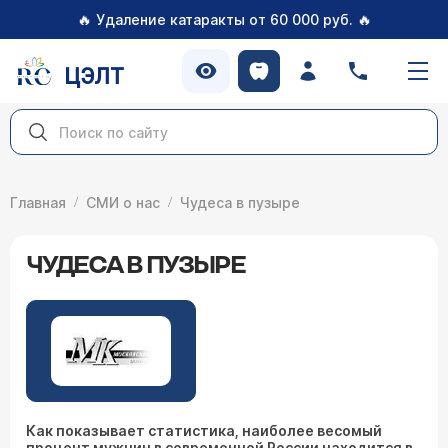
🔥
🔥
Удаление катаракты от 60 000 руб.
ЦЭЛТ
Главная
СМИ о нас
Чудеса в пузыре
ЧУДЕСА В ПУЗЫРЕ
Как показывает статистика, наиболее весомый
процент мужчин в современной России находится в