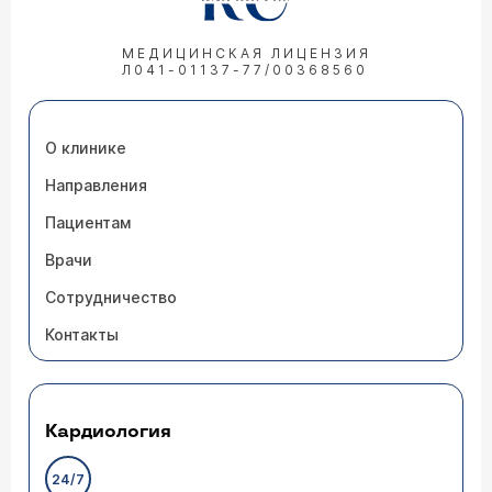
МЕДИЦИНСКАЯ ЛИЦЕНЗИЯ
Л041-01137-77/00368560
О клинике
Направления
Пациентам
Врачи
Сотрудничество
Контакты
Кардиология
24/7