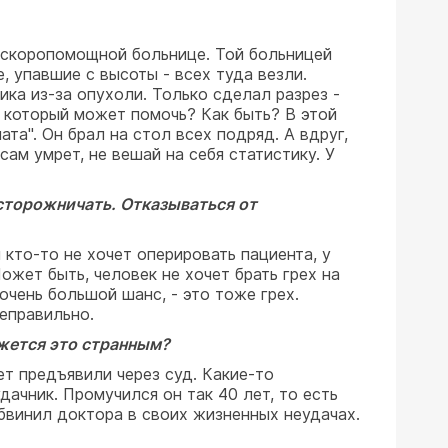
в скоропомощной больнице. Той больницей
, упавшие с высоты - всех туда везли.
ка из-за опухоли. Только сделал разрез -
, который может помочь? Как быть? В этой
та". Он брал на стол всех подряд. А вдруг,
ам умрет, не вешай на себя статистику. У
осторожничать. Отказываться от
 кто-то не хочет оперировать пациента, у
ожет быть, человек не хочет брать грех на
очень большой шанс, - это тоже грех.
неправильно.
ажется это странным?
т предъявили через суд. Какие-то
ачник. Промучился он так 40 лет, то есть
обвинил доктора в своих жизненных неудачах.