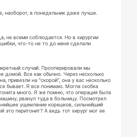
е, наоборот, в понедельник даже лучше.
вда, не всеми соблюдается. Но в хирургии
шибки, что-то не то до меня сделали
онкретный случай. Прооперировали мы
е домой. Все как обычно. Через несколько
а, привезли на "скорой", она у вас несколько
се бывает. Я все понимаю. Могла скобка
тонита много. Я же помню, что операция была
 машину, рванул туда в больницу. Посмотрел
льнейшее ущемление корешков, сильнейший
й это перитонит? А ведь тот хирург мог ее