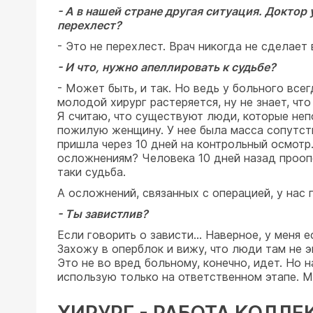
- А в нашей стране другая ситуация. Доктор 
перехлест?
- Это не перехлест. Врач никогда не сделает
- И что, нужно апеллировать к судьбе?
- Может быть, и так. Но ведь у больного всег
молодой хирург растеряется, ну не знает, что
Я считаю, что существуют люди, которые неп
пожилую женщину. У нее была масса сопутст
пришла через 10 дней на контрольный осмотр.
осложнениям? Человека 10 дней назад проопер
таки судьба.
А осложнений, связанных с операцией, у нас п
- Ты завистлив?
Если говорить о зависти... Наверное, у меня 
Захожу в оперблок и вижу, что люди там не э
Это не во вред больному, конечно, идет. Но 
использую только на ответственном этапе. Ме