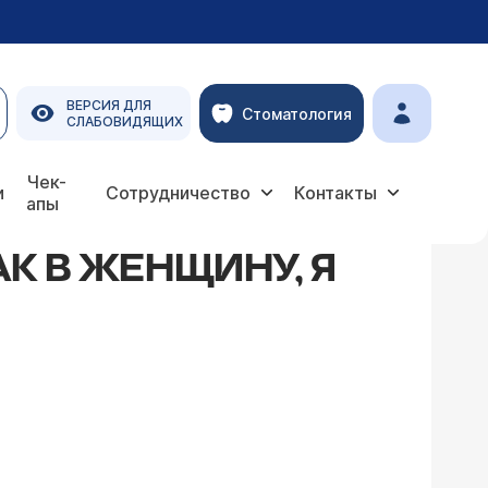
ВЕРСИЯ ДЛЯ
Стоматология
СЛАБОВИДЯЩИХ
Чек-
и
Сотрудничество
Контакты
апы
К В ЖЕНЩИНУ, Я