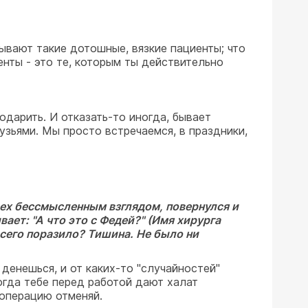
Бывают такие дотошные, вязкие пациенты; что
нты - это те, которым ты действительно
одарить. И отказать-то иногда, бывает
узьями. Мы просто встречаемся, в праздники,
сех бессмысленным взглядом, повернулся и
ает: "А что это с Федей?" (Имя хирурга
 всего поразило? Тишина. Не было ни
 денешься, и от каких-то "случайностей"
огда тебе перед работой дают халат
 операцию отменяй.