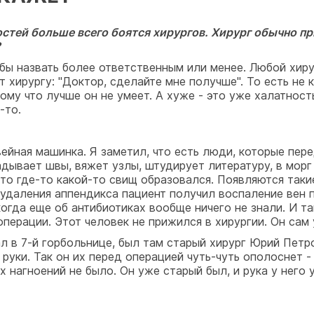
стей больше всего боятся хирургов. Хирург обычно при
?
 бы назвать более ответственным или менее. Любой хир
 хирургу: "Доктор, сделайте мне получше". То есть не к
му что лучше он не умеет. А хуже - это уже халатность
-то.
вейная машинка. Я заметил, что есть люди, которые пер
дывает швы, вяжет узлы, штудирует литературу, в морг
, то где-то какой-то свищ образовался. Появляются так
удаления аппендикса пациент получил воспаление вен п
когда еще об антибиотиках вообще ничего не знали. И 
перации. Этот человек не прижился в хирургии. Он сам
л в 7-й горбольнице, был там старый хирург Юрий Петр
 руки. Так он их перед операцией чуть-чуть ополоснет -
их нагноений не было. Он уже старый был, и рука у него