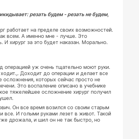
кидывает: резать будем - резать не будем,
ург работает на пределе своих возможностей.
ак всем. А именно мне - лучше. Это
. И хирург за это будет наказан. Морально.
ед операцией уж очень тщательно моют руки.
 ходит.,. Доходит до операции и делает все
ие осложнения, которых сейчас просто не
ечени. Это воспаление описано в учебнике
такое тяжелейшее осложнение хирург получил
 ушел.
ович. Он все время возился со своим старым
 и все. И голыми руками лезет в живот. Такой
 уже дрожала, и шил он не так быстро, но