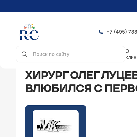
+7 (495) 788
Главная
СМИ о нас
Хирург
О
клин
ХИРУРГ ОЛЕГ ЛУЦЕ
ВЛЮБИЛСЯ С ПЕРВ