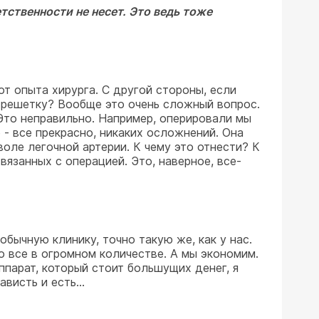
етственности не несет. Это ведь тоже
от опыта хирурга. С другой стороны, если
за решетку? Вообще это очень сложный вопрос.
 Это неправильно. Например, оперировали мы
- все прекрасно, никаких осложнений. Она
воле легочной артерии. К чему это отнести? К
язанных с операцией. Это, наверное, все-
 обычную клинику, точно такую же, как у нас.
то все в огромном количестве. А мы экономим.
ппарат, который стоит большущих денег, я
висть и есть...