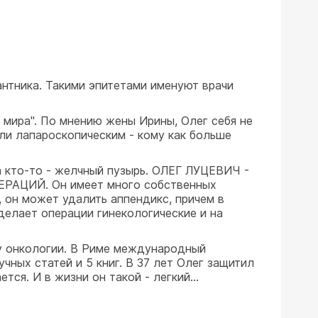
антника. Такими эпитетами именуют врачи
 мира". По мнению жены Ирины, Олег себя не
ли лапароскопическим - кому как больше
а кто-то - желчный пузырь. ОЛЕГ ЛУЦЕВИЧ -
ЦИЙ. Он имеет много собственных
 он может удалить аппендикс, причем в
 делает операции гинекологические и на
у онкологии. В Риме международный
учных статей и 5 книг. В 37 лет Олег защитил
ся. И в жизни он такой - легкий...