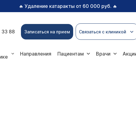
Удаление катаракты от 60 000 руб.
🔥
🔥
 33 88
Записаться на прием
Связаться с клиникой
Направления
Пациентам
Врачи
Акци
ике