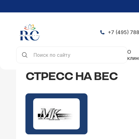
+7 (495) 788
Главная
СМИ о нас
Стресс на вес
О
клин
СТРЕСС НА ВЕС