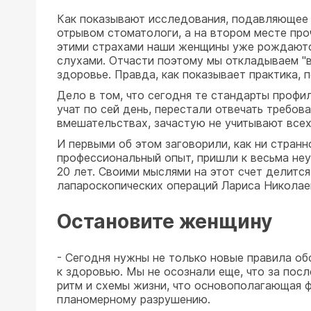
Как показывают исследования, подавляющее 
отрывом стоматологи, а на втором месте про
этими страхами наши женщины уже рождаются
слухами. Отчасти поэтому мы откладываем "в 
здоровье. Правда, как показывает практика, 
Дело в том, что сегодня те стандарты профил
учат по сей день, перестали отвечать требов
вмешательствах, зачастую не учитывают все
И первыми об этом заговорили, как ни странн
профессиональный опыт, пришли к весьма не
20 лет. Своими мыслями на этот счет делитс
лапароскопических операций Лариса Николае
Остановите женщину
- Сегодня нужны не только новые правила обс
к здоровью. Мы не осознали еще, что за пос
ритм и схемы жизни, что основополагающая ф
планомерному разрушению.