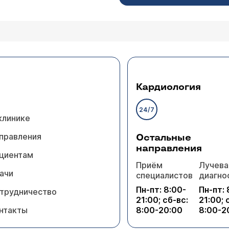
Кардиология
24/7
клинике
правления
Остальные
направления
циентам
Приём
Лучева
ачи
специалистов
диагно
Пн-пт: 8:00-
Пн-пт: 
трудничество
21:00; сб-вс:
21:00; 
нтакты
8:00-20:00
8:00-2