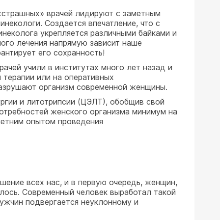
 «страшных» врачей лидируют с заметным
инекологи. Создается впечатление, что с
инеколога укрепляется различными байками и
нного лечения напрямую зависит наше
рантирует его сохранность!
рачей учили в институтах много лет назад и
й терапии или на оперативных
разрушают организм современной женщины.
ургии и литотрипсии (ЦЭЛТ), обобщив свой
потребностей женского организма минимум на
-летним опытом проведения
шение всех нас, и в первую очередь, женщин,
илось. Современный человек выработал такой
мужчин подвергается неуклонному и