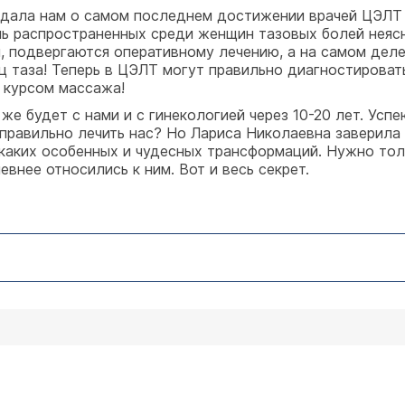
дала нам о самом последнем достижении врачей ЦЭЛТ 
чень распространенных среди женщин тазовых болей не
, подвергаются оперативному лечению, а на самом дел
таза! Теперь в ЦЭЛТ могут правильно диагностировать 
 курсом массажа!
же будет с нами и с гинекологией через 10-20 лет. Успе
 правильно лечить нас? Но Лариса Николаевна заверила 
каких особенных и чудесных трансформаций. Нужно тол
евнее относились к ним. Вот и весь секрет.