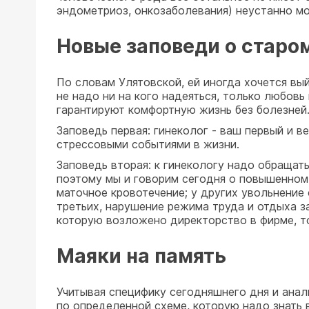
эндометриоз, онкозаболевания) неустанно м
Новые заповеди о старо
По словам Улятовской, ей иногда хочется вый
не надо ни на кого надеяться, только любовь
гарантируют комфортную жизнь без болезней
Заповедь первая: гинеколог - ваш первый и в
стрессовыми событиями в жизни.
Заповедь вторая: к гинекологу надо обращать
поэтому мы и говорим сегодня о повышенном
маточное кровотечение; у других увольнение 
третьих, нарушение режима труда и отдыха з
которую возложено директорство в фирме, тол
Маяки на память
Учитывая специфику сегодняшнего дня и ана
по определенной схеме, которую надо знать