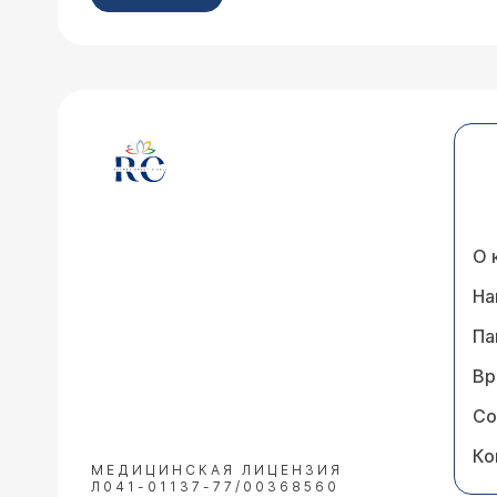
О 
На
Па
Вр
Со
Ко
МЕДИЦИНСКАЯ ЛИЦЕНЗИЯ
Л041-01137-77/00368560