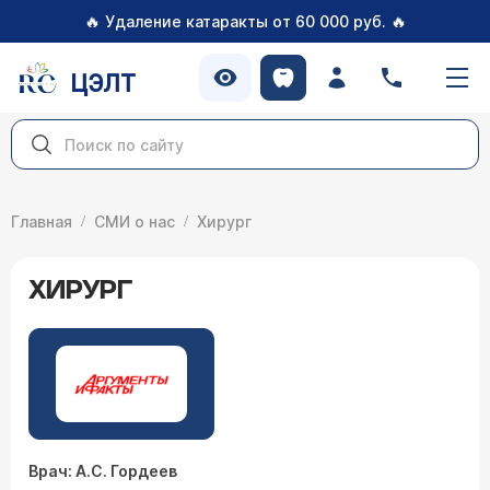
🔥
🔥
Удаление катаракты от 60 000 руб.
ЦЭЛТ
Главная
СМИ о нас
Хирург
ХИРУРГ
Врач: А.С. Гордеев