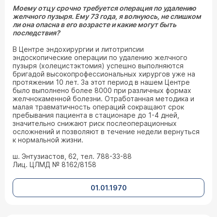
Моему отцу срочно требуется операция по удалению
желчного пузыря. Ему 73 года, я волнуюсь, не слишком
ли она опасна в его возрасте и какие могут быть
последствия?
В Центре эндохирургии и литотрипсии
эндоскопические операции по удалению желчного
пузыря (холецистэктомия) успешно выполняются
бригадой высокопрофессиональных хирургов уже на
протяжении 10 лет. За этот период в нашем Центре
было выполнено более 8000 при различных формах
желчнокаменной болезни. Отработанная методика и
малая травматичность операций сокращают срок
пребывания пациента в стационаре до 1-4 дней,
значительно снижают риск послеоперационных
осложнений и позволяют в течение недели вернуться
к нормальной жизни.
ш. Энтузиастов, 62, тел. 788-33-88
Лиц. ЦЛМД № 8162/8158
01.01.1970