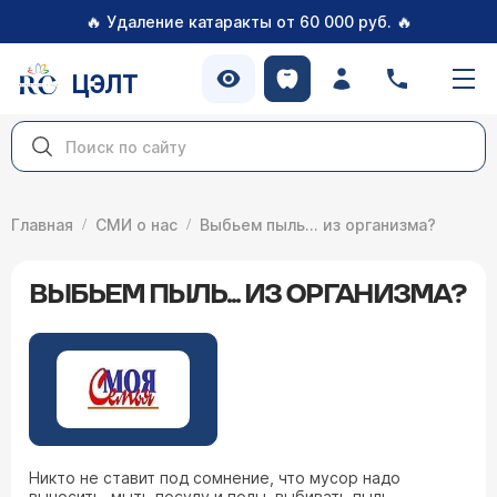
🔥
🔥
Удаление катаракты от 60 000 руб.
ЦЭЛТ
Главная
СМИ о нас
Выбьем пыль... из организма?
ВЫБЬЕМ ПЫЛЬ... ИЗ ОРГАНИЗМА?
Никто не ставит под сомнение, что мусор надо
выносить, мыть посуду и полы, выбивать пыль,