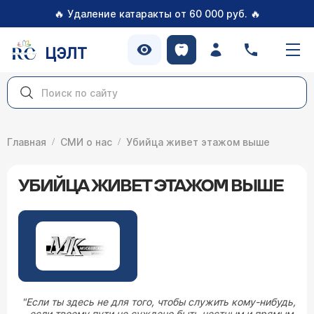
🔥
🔥
Удаление катаракты от 60 000 руб.
ЦЭЛТ
Главная
СМИ о нас
Убийца живет этажом выше
УБИЙЦА ЖИВЕТ ЭТАЖОМ ВЫШЕ
"Если ты здесь не для того, чтобы служить кому-нибудь,
если твоему пути не суждено быть честным и прямым,