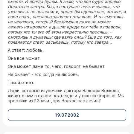
вместе. И всегда будем. Я знаю, что все будет хорошо.
Просто не завтра. Когда наступает ночь и знаешь, что
уже никто не позвонит и, вроде бы сделал все, что мог, и
пора спать, внезапно закипает отчаяние. И ты смотришь
на человека, который без помощи даже не может
лежать на кровати, а дышит вроде как тебе в подарок,
потому что ты его об этом непрестанно просишь, -
смотришь и думаешь: где взять силы? Еще до того, как
появляется ответ, засыпаешь, потому что завтра...
А ответ: любовь.
Она все может.
Она может даже то, чего, говорят, не бывает.
Не бывает - это когда не любовь.
Такой ответ.
Люди, которые изувечили доктора Валерия Волкова,
живут с ним в одном подъезде и у них все хорошо. Мы
простили их? Значит, зря Волков нас лечил?
19.07.2002