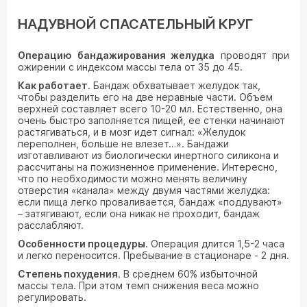
НАДУВНОЙ СПАСАТЕЛЬНЫЙ КРУГ
Операцию бандажирования желудка
проводят при
ожирении с индексом массы тела от 35 до 45.
Как работает
. Бандаж обхватывает желудок так,
чтобы разделить его на две неравные части. Объем
верхней составляет всего 10-20 мл. Естественно, она
очень быстро заполняется пищей, ее стенки начинают
растягиваться, и в мозг идет сигнал: «Желудок
переполнен, больше не влезет…». Бандажи
изготавливают из биологически инертного силикона и
рассчитаны на пожизненное применение. Интересно,
что по необходимости можно менять величину
отверстия «канала» между двумя частями желудка:
если пища легко проваливается, бандаж «поддувают»
– затягивают, если она никак не проходит, бандаж
расслабляют.
Особенности процедуры
. Операция длится 1,5-2 часа
и легко переносится. Пребывание в стационаре - 2 дня.
Степень похудения
. В среднем 60% избыточной
массы тела. При этом темп снижения веса можно
регулировать.