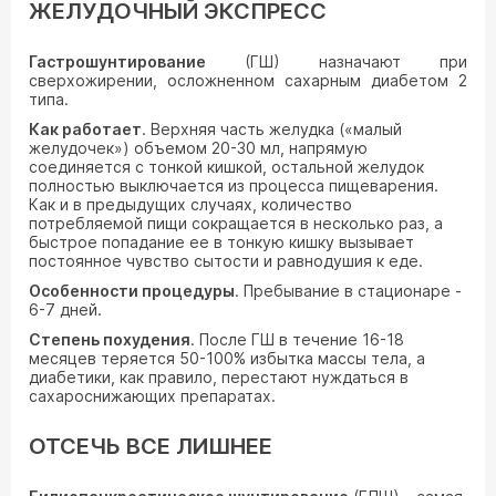
ЖЕЛУДОЧНЫЙ ЭКСПРЕСС
Гастрошунтирование
(ГШ) назначают при
сверхожирении, осложненном сахарным диабетом 2
типа.
Как работает
. Верхняя часть желудка («малый
желудочек») объемом 20-30 мл, напрямую
соединяется с тонкой кишкой, остальной желудок
полностью выключается из процесса пищеварения.
Как и в предыдущих случаях, количество
потребляемой пищи сокращается в несколько раз, а
быстрое попадание ее в тонкую кишку вызывает
постоянное чувство сытости и равнодушия к еде.
Особенности процедуры
. Пребывание в стационаре -
6-7 дней.
Степень похудения
. После ГШ в течение 16-18
месяцев теряется 50-100% избытка массы тела, а
диабетики, как правило, перестают нуждаться в
сахароснижающих препаратах.
ОТСЕЧЬ ВСЕ ЛИШНЕЕ