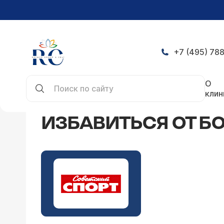
+7 (495) 788
Главная
СМИ о нас
Избавиться от боли... за 
О
клин
ИЗБАВИТЬСЯ ОТ БО