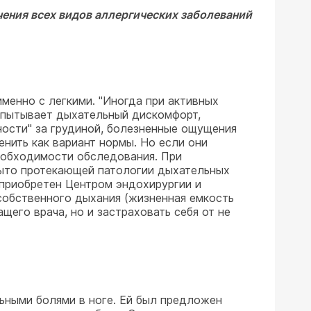
чения всех видов аллергических заболеваний
менно с легкими. "Иногда при активных
спытывает дыхательный дискомфорт,
ности" за грудиной, болезненные ощущения
енить как вариант нормы. Но если они
необходимости обследования. При
рыто протекающей патологии дыхательных
 приобретен Центром эндохирургии и
собственного дыхания (жизненная емкость
щего врача, но и застраховать себя от не
ьными болями в ноге. Ей был предложен