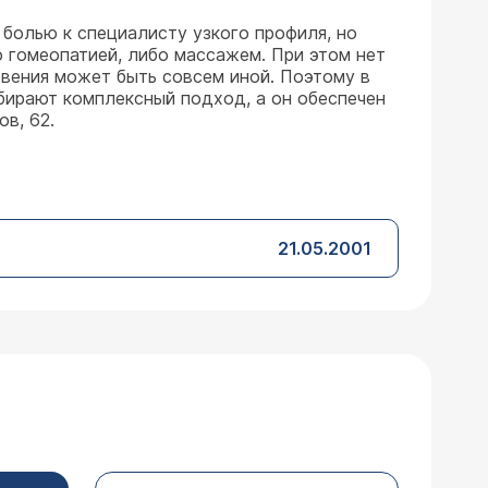
 болью к специалисту узкого профиля, но
о гомеопатией, либо массажем. При этом нет
новения может быть совсем иной. Поэтому в
ыбирают комплексный подход, а он обеспечен
в, 62.
21.05.2001