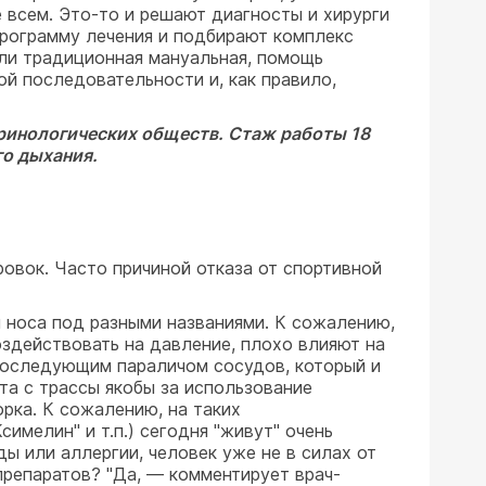
 всем. Это-то и решают диагносты и хирурги
рограмму лечения и подбирают комплекс
или традиционная мануальная, помощь
ой последовательности и, как правило,
 ринологических обществ. Стаж работы 18
го дыхания.
овок. Часто причиной отказа от спортивной
я носа под разными названиями. К сожалению,
оздействовать на давление, плохо влияют на
последующим параличом сосудов, который и
та с трассы якобы за использование
рка. К сожалению, на таких
имелин" и т.п.) сегодня "живут" очень
ды или аллергии, человек уже не в силах от
 препаратов? "Да, — комментирует врач-