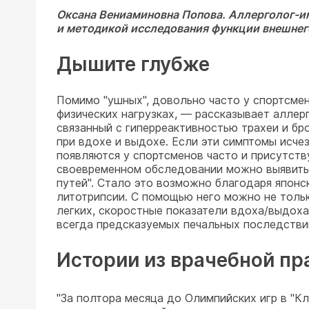
Оксана Вениаминовна Попова.
Аллерголог-им
и методикой исследования функции внешнег
Дышите глубже
Помимо "ушных", довольно часто у спортсмен
физических нагрузках, — рассказывает алле
связанный с гиперреактивностью трахеи и бр
при вдохе и выдохе. Если эти симптомы исчез
появляются у спортсменов часто и присутств
своевременном обследовании можно выявить 
путей". Стало это возможно благодаря японс
литотрипсии. С помощью него можно не толь
легких, скоростные показатели вдоха/выдоха 
всегда предсказуемых печальных последстви
Истории из врачебной пр
"За полтора месяца до Олимпийских игр в "К