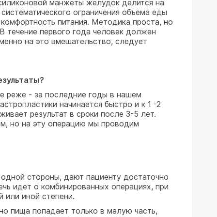
 силиконовой манжеты желудок делится на
те систематического ограничения объема еды
 комфортность питания. Методика проста, но
 В течение первого года человек должен
именно на это вмешательство, следует
езультаты?
се реже - за последние годы в нашем
стропластики начинается быстро и к 1 -2
ивает результат в сроки после 3-5 лет.
м, но на эту операцию мы проводим
с одной стороны, дают пациенту достаточно
Речь идет о комбинированных операциях, при
 или иной степени.
но пища попадает только в малую часть,