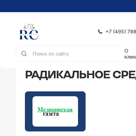
+7 (495) 788
Главная
СМИ о нас
Радикальное средство от
О
клин
РАДИКАЛЬНОЕ СРЕ