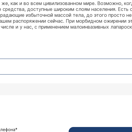
 же, как и во всем цивилизованном мире. Возможно, ко
 средства, доступные широким слоям населения. Есть 
традающие избыточной массой тела, до этого просто не
нашем распоряжении сейчас. При морбидном ожирении эт
числе и у нас, с применением малоинвазивных лапароско
елефона*