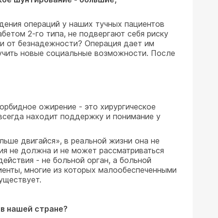
едения операций у наших тучных пациентов
иабетом 2-го типа, не подвергают себя риску
и от безнадежности? Операция дает им
лучить новые социальные возможности. После
 морбидное ожирение - это хирургическое
 всегда находит поддержку и понимание у
льше двигайся», в реальной жизни она не
ния не должна и не может рассматриваться
действия - не больной орган, а больной
иенты, многие из которых малообеспеченными
существует.
 в нашей стране?