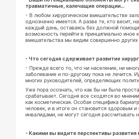
травматичные, калечащие операции...
- В любом хирургическом вмешательстве зало
однозначно имеется. А разве те, кто весит, н
каждый день, оставаясь без должной помощи
возможность перейти в принципиально иное к
вмешательства мы видим совершенно других л
- Что сегодня сдерживает развитие хирург
- Прежде всего то, что ни население, ни мно
заболевание и по-другому пока не лечится. 
многих руководителей, определяющих полити
Уже пора осознать, что как бы ни была прос
срабатывает. Сегодня все сходятся во мнени
как косметическая. Особая специфика бариатр
человек, и в итоге он становится здоровым 
инвалидами, не могут сегодня рассчитывать н
- Какими вы видите перспективы развития