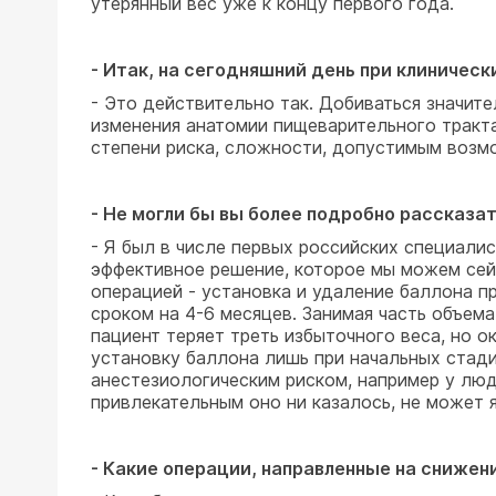
утерянный вес уже к концу первого года.
- Итак, на сегодняшний день при клиниче
- Это действительно так. Добиваться значит
изменения анатомии пищеварительного тракта
степени риска, сложности, допустимым возмо
- Не могли бы вы более подробно рассказ
- Я был в числе первых российских специали
эффективное решение, которое мы можем сей
операцией - установка и удаление баллона 
сроком на 4-6 месяцев. Занимая часть объе
пациент теряет треть избыточного веса, но 
установку баллона лишь при начальных стади
анестезиологическим риском, например у люд
привлекательным оно ни казалось, не может 
- Какие операции, направленные на снижен