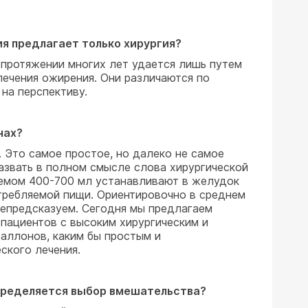
я предлагает только хирургия?
а протяжении многих лет удается лишь путем
лечения ожирения. Они различаются по
на перспективу.
нах?
 Это самое простое, но далеко не самое
азвать в полном смысле слова хирургической
ъемом 400-700 мл устанавливают в желудок
требляемой пищи. Ориентировочно в среднем
 непредсказуем. Сегодня мы предлагаем
 пациентов с высоким хирургическим и
баллонов, каким бы простым и
ского лечения.
определяется выбор вмешательства?