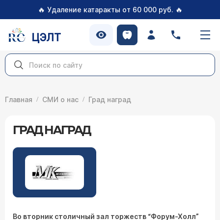
🔥
🔥
Удаление катаракты от 60 000 руб.
ЦЭЛТ
Главная
СМИ о нас
Град наград
ГРАД НАГРАД
Во вторник столичный зал торжеств “Форум-Холл”