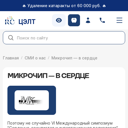
🔥
🔥
Удаление катаракты от 60 000 руб.
ЦЭЛТ
Главная
СМИ о нас
Микрочип — в сердце
МИКРОЧИП — В СЕРДЦЕ
Поэтому не случайно VI Международный симпозиум
"Сердечно-сосудистая и инвертационная радиология",