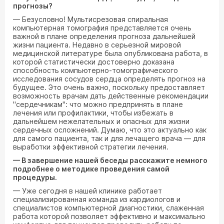
прогнозы?
— Безусловно! Мультисрезовая спиральная
компьютерная томография представляется очень
важной в плане определения прогноза дальнейшей
жизни пациента. Недавно в серьезной мировой
медицинской литературе была опубликована работа, в
которой статистически достоверно доказана
способность компьютерно-томографического
исследования сосудов сердца определять прогноз на
будущее. Это очень важно, поскольку предоставляет
возможность врачам дать действенные рекомендации
"сердечникам": что можно предпринять в плане
лечения или профилактики, чтобы избежать в
дальнейшем нежелательных и опасных для жизни
сердечных осложнений. Думаю, что это актуально как
для самого пациента, так и для лечащего врача — для
выработки эффективной стратегии лечения.
— В завершение нашей беседы расскажите немного
подробнее о методике проведения самой
процедуры.
— Уже сегодня в нашей клинике работает
специализированная команда из кардиологов и
специалистов компьютерной диагностики, слаженная
работа которой позволяет эффективно и максимально