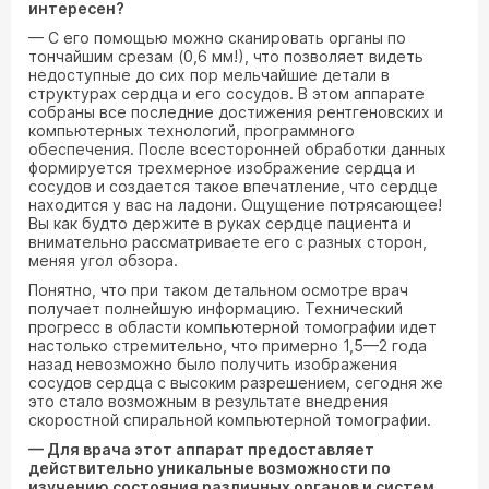
интересен?
— С его помощью можно сканировать органы по
тончайшим срезам (0,6 мм!), что позволяет видеть
недоступные до сих пор мельчайшие детали в
структурах сердца и его сосудов. В этом аппарате
собраны все последние достижения рентгеновских и
компьютерных технологий, программного
обеспечения. После всесторонней обработки данных
формируется трехмерное изображение сердца и
сосудов и создается такое впечатление, что сердце
находится у вас на ладони. Ощущение потрясающее!
Вы как будто держите в руках сердце пациента и
внимательно рассматриваете его с разных сторон,
меняя угол обзора.
Понятно, что при таком детальном осмотре врач
получает полнейшую информацию. Технический
прогресс в области компьютерной томографии идет
настолько стремительно, что примерно 1,5—2 года
назад невозможно было получить изображения
сосудов сердца с высоким разрешением, сегодня же
это стало возможным в результате внедрения
скоростной спиральной компьютерной томографии.
— Для врача этот аппарат предоставляет
действительно уникальные возможности по
изучению состояния различных органов и систем