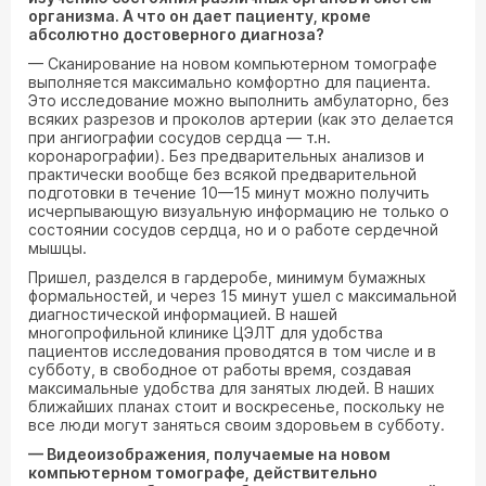
организма. А что он дает пациенту, кроме
абсолютно достоверного диагноза?
— Сканирование на новом компьютерном томографе
выполняется максимально комфортно для пациента.
Это исследование можно выполнить амбулаторно, без
всяких разрезов и проколов артерии (как это делается
при ангиографии сосудов сердца — т.н.
коронарографии). Без предварительных анализов и
практически вообще без всякой предварительной
подготовки в течение 10—15 минут можно получить
исчерпывающую визуальную информацию не только о
состоянии сосудов сердца, но и о работе сердечной
мышцы.
Пришел, разделся в гардеробе, минимум бумажных
формальностей, и через 15 минут ушел с максимальной
диагностической информацией. В нашей
многопрофильной клинике ЦЭЛТ для удобства
пациентов исследования проводятся в том числе и в
субботу, в свободное от работы время, создавая
максимальные удобства для занятых людей. В наших
ближайших планах стоит и воскресенье, поскольку не
все люди могут заняться своим здоровьем в субботу.
— Видеоизображения, получаемые на новом
компьютерном томографе, действительно