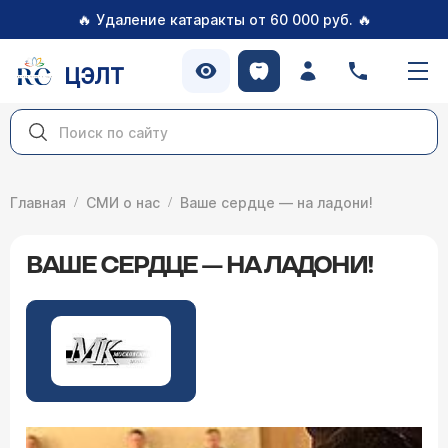
🔥
🔥
Удаление катаракты от 60 000 руб.
ЦЭЛТ
Главная
СМИ о нас
Ваше сердце — на ладони!
ВАШЕ СЕРДЦЕ — НА ЛАДОНИ!