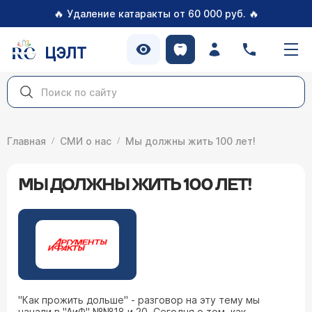
🔥
🔥
Удаление катаракты от 60 000 руб.
ЦЭЛТ
Главная
СМИ о нас
Мы должны жить 100 лет!
МЫ ДОЛЖНЫ ЖИТЬ 100 ЛЕТ!
"Как прожить дольше" - разговор на эту тему мы
начали в "АиФ" №№18 и 20. Сегодня о том, как