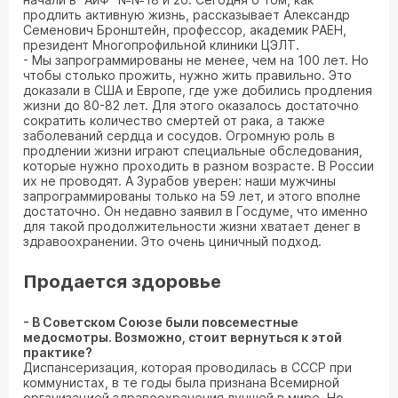
продлить активную жизнь, рассказывает Александр
Семенович Бронштейн, профессор, академик РАЕН,
президент Многопрофильной клиники ЦЭЛТ.
- Мы запрограммированы не менее, чем на 100 лет. Но
чтобы столько прожить, нужно жить правильно. Это
доказали в США и Европе, где уже добились продления
жизни до 80-82 лет. Для этого оказалось достаточно
сократить количество смертей от рака, а также
заболеваний сердца и сосудов. Огромную роль в
продлении жизни играют специальные обследования,
которые нужно проходить в разном возрасте. В России
их не проводят. А Зурабов уверен: наши мужчины
запрограммированы только на 59 лет, и этого вполне
достаточно. Он недавно заявил в Госдуме, что именно
для такой продолжительности жизни хватает денег в
здравоохранении. Это очень циничный подход.
Продается здоровье
- В Советском Союзе были повсеместные
медосмотры. Возможно, стоит вернуться к этой
практике?
Диспансеризация, которая проводилась в СССР при
коммунистах, в те годы была признана Всемирной
организацией здравоохранения лучшей в мире. Но