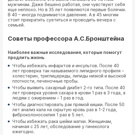
мужчинам. Даже бешено работая, они чувствуют себя
еще неплохо. Но в 35 лет появляются первые болячки.
В 40 – иногда поднимается давление. А в 45 многим
стоит прекратить суетиться и проводить вечера с
семьей.
Советы профессора А.С.Бронштейна
Наиболее важные исследования, которые помогут
продлить жизнь
Чтобы избежать инфарктов и инсультов. После 40
лет проверка так называемого липидного профиля –
холестерин, триглицериды, липиды низкой и высокой
плотности, печеночные пробы.
Чтобы выявить сахарный диабет 2-го типа. После 40
лет проверка уровня сахара в крови 1 раз в 3 года, а
людям с ожирением – 1 раз в год.
Чтобы диагностировать рак прямой кишки. После 50
лет анализ кала на скрытую кровь раз в 1-2 года,
фиброколоносокпия 1 раз в 5 лет.
Чтобы избежать рака шейки матки. Женщинам,
начиная с 25 лет, обследование у гинеколога
ежегодно.