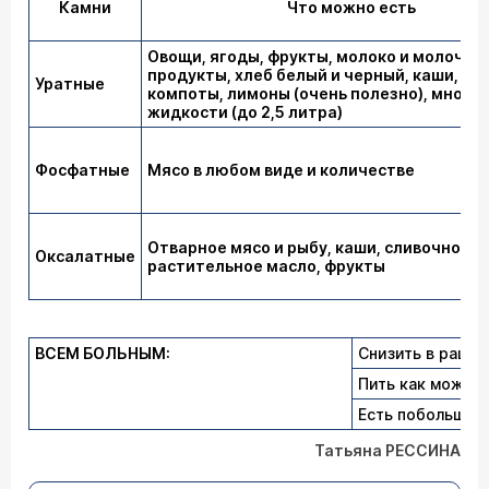
Камни
Что можно есть
Овощи, ягоды, фрукты, молоко и молочны
продукты, хлеб белый и черный, каши, кис
Уратные
компоты, лимоны (очень полезно), много
жидкости (до 2,5 литра)
Фосфатные
Мясо в любом виде и количестве
Отварное мясо и рыбу, каши, сливочное и
Оксалатные
растительное масло, фрукты
ВСЕМ БОЛЬНЫМ:
Снизить в рацио
Пить как можно
Есть побольше 
Татьяна РЕССИНА