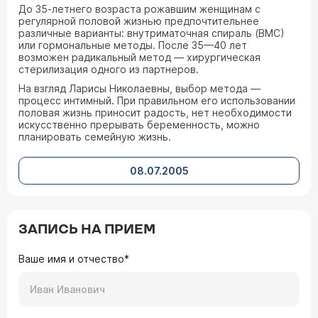
До 35-летнего возраста рожавшим женщинам с
регулярной половой жизнью предпочтительнее
различные варианты: внутриматочная спираль (ВМС)
или гормональные методы. После 35—40 лет
возможен радикальный метод — хирургическая
стерилизация одного из партнеров.
На взгляд Ларисы Николаевны, выбор метода —
процесс интимный. При правильном его использовании
половая жизнь приносит радость, нет необходимости
искусственно прерывать беременность, можно
планировать семейную жизнь.
08.07.2005
ЗАПИСЬ НА ПРИЕМ
Ваше имя и отчество*