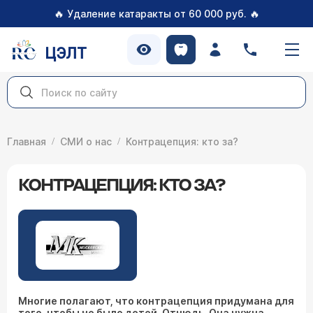
🔥
🔥
Удаление катаракты от 60 000 руб.
ЦЭЛТ
Главная
СМИ о нас
Контрацепция: кто за?
КОНТРАЦЕПЦИЯ: КТО ЗА?
Многие полагают, что контрацепция придумана для
того, чтобы не было детей. Отнюдь. Она нужна,