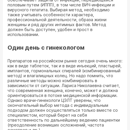
половым путем (ИППП), в том числе ВИЧ-инфекции и
вирусного гепатита. Выбирая метод, необходимо
также учитывать особенности характера,
профессиональной деятельности, образа жизни
женщины и ряд других интимных фактов. Метод
должен быть доступен, удобен и прост в
использовании.
Один день с гинекологом
Препаратов на российском рынке сегодня очень много:
как в виде таблеток, так и в виде инъекций, пластырей,
имплантов, гормональных спиралей (комбинированный
метод) и влагалищных колец. Но надо помнить, что
различные методы можно комбинировать в
зависимости от ситуации. Лариса Николаевна считает,
что современная женщина, конечно, может и должна
ориентироваться в потоке медицинской информации.
Однако врачи-гинекологи ЦЭЛТ уверены, что
окончательный выбор метода с индивидуальным
подходом должен осуществляться только вместе со
специалистом, который берет на себя
ответственность по дальнейшему ведению пациентки
(преодоление возникших осложнений, частота
осмотров и др.).