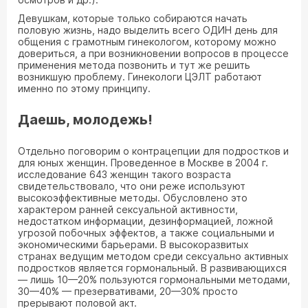
Девушкам, которые только собираются начать
половую жизнь, надо выделить всего ОДИН день для
общения с грамотным гинекологом, которому можно
довериться, а при возникновении вопросов в процессе
применения метода позвонить и тут же решить
возникшую проблему. Гинекологи ЦЭЛТ работают
именно по этому принципу.
Даешь, молодежь!
Отдельно поговорим о контрацепции для подростков и
для юных женщин. Проведенное в Москве в 2004 г.
исследование 643 женщин такого возраста
свидетельствовало, что они реже используют
высокоэффективные методы. Обусловлено это
характером ранней сексуальной активности,
недостатком информации, дезинформацией, ложной
угрозой побочных эффектов, а также социальными и
экономическими барьерами. В высокоразвитых
странах ведущим методом среди сексуально активных
подростков является гормональный. В развивающихся
— лишь 10—20% пользуются гормональными методами,
30—40% — презервативами, 20—30% просто
прерывают половой акт.