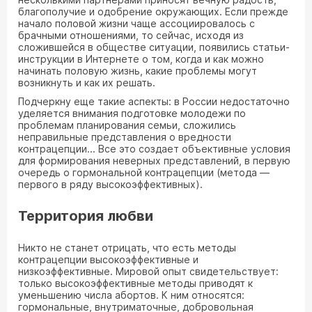
благополучие и одобрение окружающих. Если прежде
начало половой жизни чаще ассоциировалось с
брачными отношениями, то сейчас, исходя из
сложившейся в обществе ситуации, появились статьи-
инструкции в Интернете о том, когда и как можно
начинать половую жизнь, какие проблемы могут
возникнуть и как их решать.
Подчеркну еще такие аспекты: в России недостаточно
уделяется внимания подготовке молодежи по
проблемам планирования семьи, сложились
неправильные представления о вредности
контрацепции... Все это создает объективные условия
для формирования неверных представлений, в первую
очередь о гормональной контрацепции (метода —
первого в ряду высокоэффективных).
Территория любви
Никто не станет отрицать, что есть методы
контрацепции высокоэффективные и
низкоэффективные. Мировой опыт свидетельствует:
только высокоэффективные методы приводят к
уменьшению числа абортов. К ним относятся:
гормональные, внутриматочные, добровольная