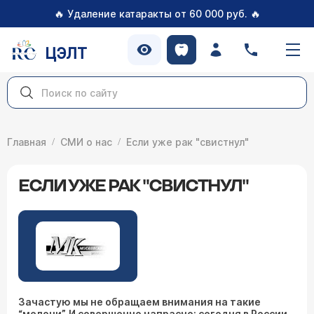
🔥
🔥
Удаление катаракты от 60 000 руб.
ЦЭЛТ
Главная
СМИ о нас
Если уже рак "свистнул"
ЕСЛИ УЖЕ РАК "СВИСТНУЛ"
Зачастую мы не обращаем внимания на такие
“мелочи”. И совершенно напрасно: сегодня в России