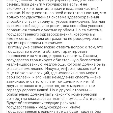
сейчас, пока деньги у государства есть. Я не
экономист и не политик, я врач и владелец частной
клиники. И могу сказать со всей ответственностью, что
только государственная система здравоохранения
способна спасти страну от угрозы вымирания. Платная
система этой задачи не решит, она способна успешно
справиться только с частью проблем. Но та система
государственного здравоохранения, которую мы
имеем сегодня, если ее грамотно не реформировать,
рухнет при первом же кризисе.
Поэтому уже сейчас нужно ставить вопрос о том, что
государство может и обязано гарантировать
населению и за что люди должны платить. Скажем,
государство гарантирует обязательную бесплатную
квалифицированную медпомощь, которая должна быть
оказана немедленно. Инсульт, инфаркт, можно найти
еще несколько позиций, где человек не планирует
свои болезни, и его надо немедленно спасать — вне
зависимости от того, платит он деньги или нет. В
других странах это делается, хотя медицина там
гораздо дороже нашей. Но с другой стороны —
обязательно должен быть какой-то коммерческий
сектор, где оказывается платная помощь. И эти деньги
будут обеспечивать текущие расходы
государственных медучреждений. Иначе
государственная медицина всегда будет сидеть без