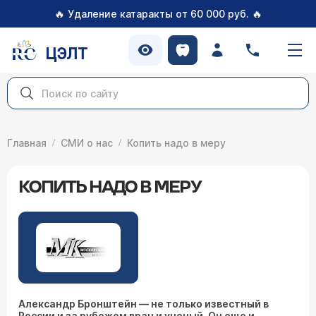
🔥
🔥
Удаление катаракты от 60 000 руб.
ЦЭЛТ
Главная
СМИ о нас
Копить надо в меру
КОПИТЬ НАДО В МЕРУ
Александр Бронштейн — не только известный в
России и за рубежом врач и ученый. Он еще и