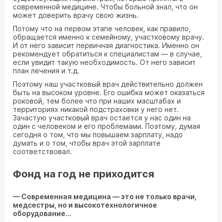
современной медицине. Чтобы больной знал, что он
может доверить врачу свою жизнь.
Потому что на первом этапе человек, как правило,
обращается именно к семейному, участковому врачу.
И от него зависит первичная диагностика. Именно он
рекомендует обратиться к специалистам — в случае,
если увидит такую необходимость. От него зависит
план лечения и т.д.
Поэтому наш участковый врач действительно должен
быть на высоком уровне. Его ошибка может оказаться
роковой, тем более что при наших масштабах и
территориях никакой подстраховки у него нет.
Зачастую участковый врач остается у нас один на
один с человеком и его проблемами. Поэтому, думая
сегодня о том, что мы повышаем зарплату, надо
думать и о том, чтобы врач этой зарплате
соответствовал.
Фонд на год не приходится
— Современная медицина — это не только врачи,
медсестры, но и высокотехнологичное
оборудование...