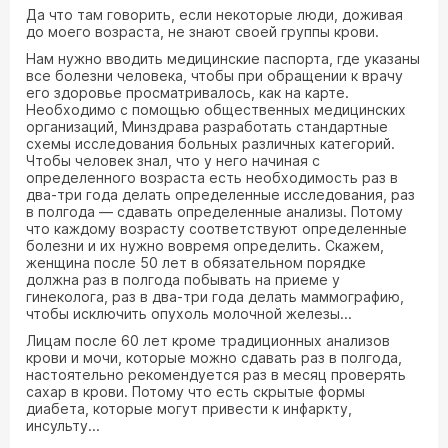
Да что там говорить, если некоторые люди, доживая
до моего возраста, не знают своей группы крови.
Нам нужно вводить медицинские паспорта, где указаны
все болезни человека, чтобы при обращении к врачу
его здоровье просматривалось, как на карте.
Необходимо с помощью общественных медицинских
организаций, Минздрава разработать стандартные
схемы исследования больных различных категорий.
Чтобы человек знал, что у него начиная с
определенного возраста есть необходимость раз в
два-три года делать определенные исследования, раз
в полгода — сдавать определенные анализы. Потому
что каждому возрасту соответствуют определенные
болезни и их нужно вовремя определить. Скажем,
женщина после 50 лет в обязательном порядке
должна раз в полгода побывать на приеме у
гинеколога, раз в два-три года делать маммографию,
чтобы исключить опухоль молочной железы...
Лицам после 60 лет кроме традиционных анализов
крови и мочи, которые можно сдавать раз в полгода,
настоятельно рекомендуется раз в месяц проверять
сахар в крови. Потому что есть скрытые формы
диабета, которые могут привести к инфаркту,
инсульту...