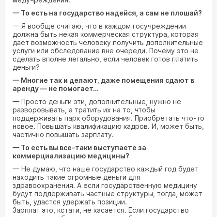
— То есть на государство надейся, а сам не плошай?
— Я вообще считаю, что в каждом госучреждении
должна быть некая коммерческая структура, которая
дает возможность человеку получить дополнительные
услуги или обследование вне очереди. Почему это не
сделать вполне легально, если человек готов платить
деньги?
— Многие так и делают, даже помещения сдают в
аренду — не помогает...
— Просто деньги эти, дополнительные, нужно не
разворовывать, а тратить их на то, чтобы
поддерживать парк оборудования. Приобретать что-то
новое. Повышать квалификацию кадров. И, может быть,
частично повышать зарплату.
— То есть вы все-таки выступаете за
коммерциализацию медицины?
— Не думаю, что наше государство каждый год будет
находить такие огромные деньги для
здравоохранения. А если государственную медицину
будут поддерживать частные структуры, тогда, может
быть, удастся удержать позиции.
Зарплат это, кстати, не касается. Если государство