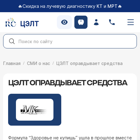
🔥Скидка на лучевую диагностику
и
🔥
КТ
МРТ
ЦЭЛТ
Главная
СМИ о нас
ЦЭЛТ оправдывает средства
ЦЭЛТ ОПРАВДЫВАЕТ СРЕДСТВА
Формула “Здоровье не купишь” ушла в прошлое вместе