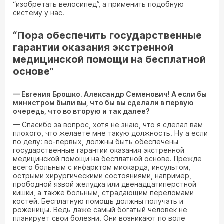
“изобретать велосипед”, а применить подобную
систему у нас.
“Пора обеспечить государственные
гарантии оказания экстренной
медицинской помощи на бесплатной
основе”
— Евгения Брошко. Александр Семенович! А если бы
министром были вы, что бы вы сделали в первую
очередь, что во вторую и так далее?
— Спасибо за вопрос, хотя не знаю, что я сделал вам
плохого, что желаете мне такую должность. Ну а если
по делу: во-первых, должны быть обеспечены
государственные гарантии оказания экстренной
медицинской помощи на бесплатной основе. Прежде
всего больным с инфарктом миокарда, инсультом,
острыми хирургическими состояниями, например,
прободной язвой желудка или двенадцатиперстной
кишки, а также больным, страдающим переломами
костей. Бесплатную помощь должны получать и
роженицы. Ведь даже самый богатый человек не
планирует свои болезни. Они возникают по воле