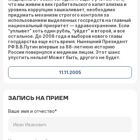
что мы живем в век грабительского капитализма и
уровень коррупции зашкаливает, необходимо
придумать механизм строгого контроля за
использованием выделенных госсредств на главный
национальный приоритет — здравоохранение. Если
“уплывет” хоть один рубль, “уйдет” и второй, и все
остальное. До 2008 года и выборов нового главы
государства еще есть время. Нынешний Президент
РФ В.В.Путин впервые за 88-летнюю историю
России повернулся к медикам лицом. Этот шанс
упустить нельзя! Может быть, другого не будет.
11.11.2005
ЗАПИСЬ НА ПРИЕМ
Ваше имя и отчество*