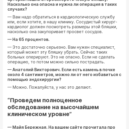
Насколько она опасна и нужна ли операция в таких
случаях?
— Вам надо обратиться в кардиологическую службу
или, если хотите, в нашу клинику. Сосудистый хирург-
кардиолог должен посмотреть размеры этой бляшки,
насколько она закупоривает просвет сосудов.
— На 65 процентов.
— Это достаточно серьезно. Вам нужен специалист,
который может эту бляшку убрать. Сейчас таких
больных оперируют. Это не опасно. Если не сделать
операцию, то потом можно сильно пострадать.
— Анатолий Викторович. Если есть камень в почке
около 4 сантиметров, можно ли от него избавиться с
помощью эндохирургии?
— Можно. Пожалуйста, у нас это делают.
“Проведем полноценное
обследование на высочайшем
клиническом уровне”
— Майя Бережная. На вашем сайте прочитала про