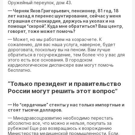
Оружейный переулок, дом 43.
— Черняк Яков Григорьевич, пенсионер, 81 год. 18
лет назад я перенес шунтирование, сейчас у меня
страшная стенокардия, держусь на уколах и на
помощи “скорой”. Куда мне обратиться? Ваш центр,
говорят, тоже может помочь?
— Может, но мы работаем на хозрасчете. К
сожалению, для вас наша услуга, наверное, будет
дороговата, поскольку вы на пенсии. Вам лучше
обратиться в госучреждение, тем более что у вас для
этого есть все основания. В городском
кардиологическом диспансере вам могут помочь
бесплатно.
“Только президент и правительство
России могут решить этот вопрос”
— Но “сердечные” стенты у нас только импортные и
стоят тысячи долларов.
— Минздравсоцразвитию необходимо перестать
абсолютно все, что можно и нельзя, покупать за
рубежом! Еще раз возвращаюсь к возрождению
Министерства медицинской промышленности. Если,