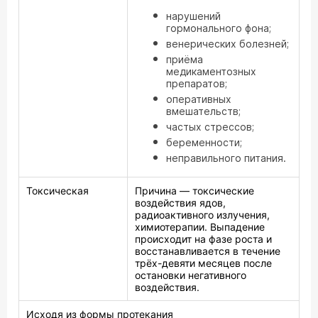
нарушений
гормонального фона;
венерических болезней;
приёма
медикаментозных
препаратов;
оперативных
вмешательств;
частых стрессов;
беременности;
неправильного питания.
Токсическая
Причина — токсические
воздействия ядов,
радиоактивного излучения,
химиотерапии. Выпадение
происходит на фазе роста и
восстанавливается в течение
трёх-девяти месяцев после
остановки негативного
воздействия.
Исходя из формы протекания