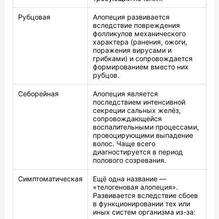
Рубцовая
Алопеция развивается
вследствие повреждения
фолликулов механического
характера (ранения, ожоги,
поражения вирусами и
грибками) и сопровождается
формированием вместо них
рубцов.
Себорейная
Алопеция является
последствием интенсивной
секреции сальных желёз,
сопровождающейся
воспалительными процессами,
провоцирующими выпадение
волос. Чаще всего
диагностируется в период
полового созревания.
Симптоматическая
Ещё одна название —
«телогеновая алопеция».
Развивается вследствие сбоев
в функционировании тех или
иных систем организма из-за: