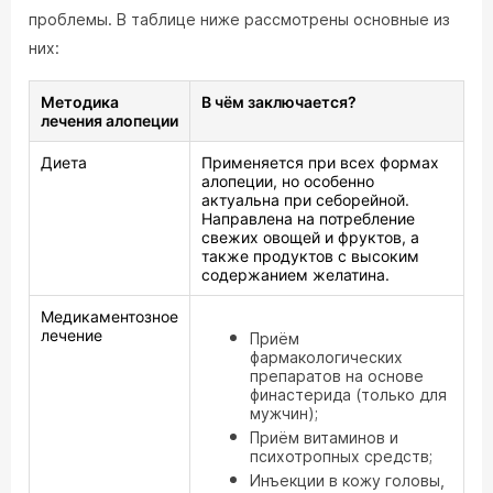
проблемы. В таблице ниже рассмотрены основные из
них:
Методика
В чём заключается?
лечения алопеции
Диета
Применяется при всех формах
алопеции, но особенно
актуальна при себорейной.
Направлена на потребление
свежих овощей и фруктов, а
также продуктов с высоким
содержанием желатина.
Медикаментозное
лечение
Приём
фармакологических
препаратов на основе
финастерида (только для
мужчин);
Приём витаминов и
психотропных средств;
Инъекции в кожу головы,