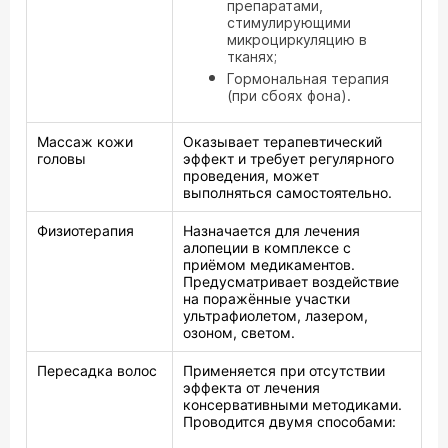
препаратами,
стимулирующими
микроциркуляцию в
тканях;
Гормональная терапия
(при сбоях фона).
Массаж кожи
Оказывает терапевтический
головы
эффект и требует регулярного
проведения, может
выполняться самостоятельно.
Физиотерапия
Назначается для лечения
алопеции в комплексе с
приёмом медикаментов.
Предусматривает воздействие
на поражённые участки
ультрафиолетом, лазером,
озоном, светом.
Пересадка волос
Применяется при отсутствии
эффекта от лечения
консервативными методиками.
Проводится двумя способами: