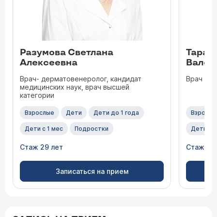
Разумова Светлана
Тарат
Алексеевна
Вален
Врач- дерматовенеролог, кандидат
Врач - 
медицинских наук, врач высшей
категории
Взрослые
Дети
Дети до 1 года
Взрослы
Дети с 1 мес
Подростки
Дети с 1
Стаж 29 лет
Стаж 27
Записаться на прием