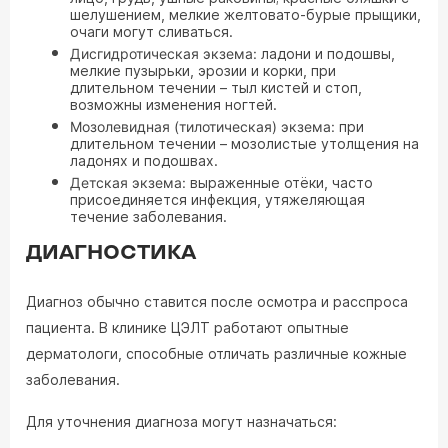
шелушением, мелкие желтовато-бурые прыщики,
очаги могут сливаться.
Дисгидротическая экзема:
ладони и подошвы,
мелкие пузырьки, эрозии и корки, при
длительном течении – тыл кистей и стоп,
возможны изменения ногтей.
Мозолевидная (тилотическая) экзема:
при
длительном течении – мозолистые утолщения на
ладонях и подошвах.
Детская экзема:
выраженные отёки, часто
присоединяется инфекция, утяжеляющая
течение заболевания.
ДИАГНОСТИКА
Диагноз обычно ставится после осмотра и расспроса
пациента. В клинике ЦЭЛТ работают опытные
дерматологи, способные отличать различные кожные
заболевания.
Для уточнения диагноза могут назначаться: