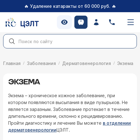
🔥
🔥
Удаление катаракты от 60 000 руб.
ЦЭЛТ
Главная
Заболевания
Дерматовенерология
Экзема
ЭКЗЕМА
Экзема – хроническое кожное заболевание, при
котором появляются высыпания в виде пузырьков. Не
является заразным. Заболевание протекает в течение
длительного времени, склонно к рецидивированию.
Пройти диагностику и лечение Вы можете
в отделении
дерматовенерологии
ЦЭЛТ.