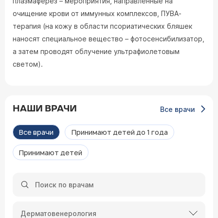
плазмаферез – мероприятия, направленные на
очищение крови от иммунных комплексов, ПУВА-
терапия (на кожу в области псориатических бляшек
наносят специальное вещество – фотосенсибилизатор,
а затем проводят облучение ультрафиолетовым
светом).
НАШИ ВРАЧИ
Все врачи
Все врачи
Принимают детей до 1 года
Принимают детей
Дерматовенерология