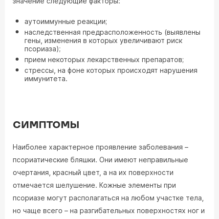
значение следующие факторы:
аутоиммунные реакции;
наследственная предрасположенность (выявлены
гены, изменения в которых увеличивают риск
псориаза);
прием некоторых лекарственных препаратов;
стрессы, на фоне которых происходят нарушения
иммунитета.
СИМПТОМЫ
Наиболее характерное проявление заболевания –
псориатические бляшки. Они имеют неправильные
очертания, красный цвет, а на их поверхности
отмечается шелушение. Кожные элементы при
псориазе могут располагаться на любом участке тела,
но чаще всего – на разгибательных поверхностях ног и