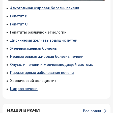
Алкогольная жировая болезнь печени
Гепатит В
Гепатит С
Гепатиты различной этиологии
Дискинезия желчевыводящих путей
Желчнокаменная болезнь
Неалкогольная жировая болезнь печени
Опухоли печени и желчевыводящей системы
Паразитарные заболевания печени
Хронический холецистит
Цирроз печени
НАШИ ВРАЧИ
Все врачи