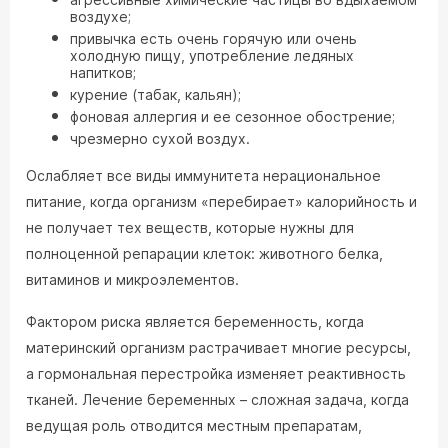
воздухе;
привычка есть очень горячую или очень
холодную пищу, употребление ледяных
напитков;
курение (табак, кальян);
фоновая аллергия и ее сезонное обострение;
чрезмерно сухой воздух.
Ослабляет все виды иммунитета нерациональное
питание, когда организм «перебирает» калорийность и
не получает тех веществ, которые нужны для
полноценной репарации клеток: животного белка,
витаминов и микроэлементов.
Фактором риска является беременность, когда
материнский организм растрачивает многие ресурсы,
а гормональная перестройка изменяет реактивность
тканей. Лечение беременных – сложная задача, когда
ведущая роль отводится местным препаратам,