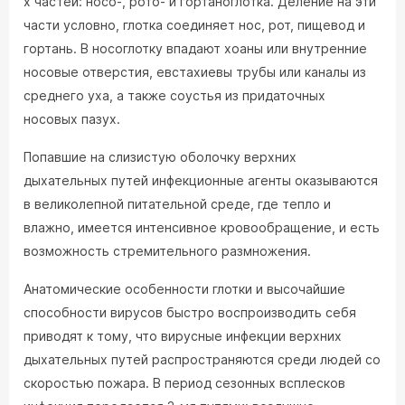
х частей: носо-, рото- и гортаноглотка. Деление на эти
части условно, глотка соединяет нос, рот, пищевод и
гортань. В носоглотку впадают хоаны или внутренние
носовые отверстия, евстахиевы трубы или каналы из
среднего уха, а также соустья из придаточных
носовых пазух.
Попавшие на слизистую оболочку верхних
дыхательных путей инфекционные агенты оказываются
в великолепной питательной среде, где тепло и
влажно, имеется интенсивное кровообращение, и есть
возможность стремительного размножения.
Анатомические особенности глотки и высочайшие
способности вирусов быстро воспроизводить себя
приводят к тому, что вирусные инфекции верхних
дыхательных путей распространяются среди людей со
скоростью пожара. В период сезонных всплесков