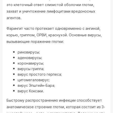
это клеточный ответ слизистой оболочки глотки,
захват и уничтожение лимфоцитами вредоносных
агентов.
Фарингит часто протекает одновременно с ангиной,
корью, гриппом, ОРВИ, краснухой. Основные вирусы,
вызывающие поражение глотки:
риновирусы;
аденовирусы;
коронавирусы;
вирусы гриппа;
вирус простого герпеса;
цитомегаловирус;
вирус Эпштейн-Бара;
вирус Коксаки.
Быстрому распространению инфекции способствует
анатомическое строение глотки, которая состоит из 3-