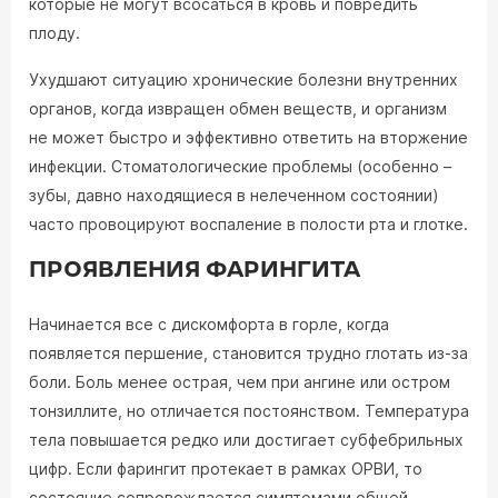
которые не могут всосаться в кровь и повредить
плоду.
Ухудшают ситуацию хронические болезни внутренних
органов, когда извращен обмен веществ, и организм
не может быстро и эффективно ответить на вторжение
инфекции. Стоматологические проблемы (особенно –
зубы, давно находящиеся в нелеченном состоянии)
часто провоцируют воспаление в полости рта и глотке.
ПРОЯВЛЕНИЯ ФАРИНГИТА
Начинается все с дискомфорта в горле, когда
появляется першение, становится трудно глотать из-за
боли. Боль менее острая, чем при ангине или остром
тонзиллите, но отличается постоянством. Температура
тела повышается редко или достигает субфебрильных
цифр. Если фарингит протекает в рамках ОРВИ, то
состояние сопровождается симптомами общей