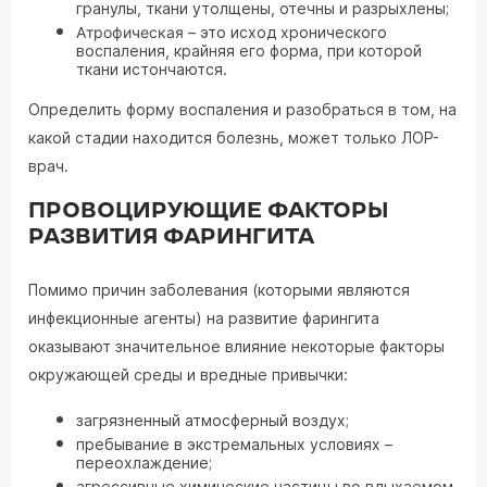
гранулы, ткани утолщены, отечны и разрыхлены;
Атрофическая
– это исход хронического
воспаления, крайняя его форма, при которой
ткани истончаются.
Определить форму воспаления и разобраться в том, на
какой стадии находится болезнь, может только ЛОР-
врач.
ПРОВОЦИРУЮЩИЕ ФАКТОРЫ
РАЗВИТИЯ ФАРИНГИТА
Помимо причин заболевания (которыми являются
инфекционные агенты) на развитие фарингита
оказывают значительное влияние некоторые факторы
окружающей среды и вредные привычки:
загрязненный атмосферный воздух;
пребывание в экстремальных условиях –
переохлаждение;
агрессивные химические частицы во вдыхаемом