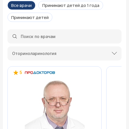
Все врачи
Принимают детей до 1 года
Принимают детей
Оториноларинология
5