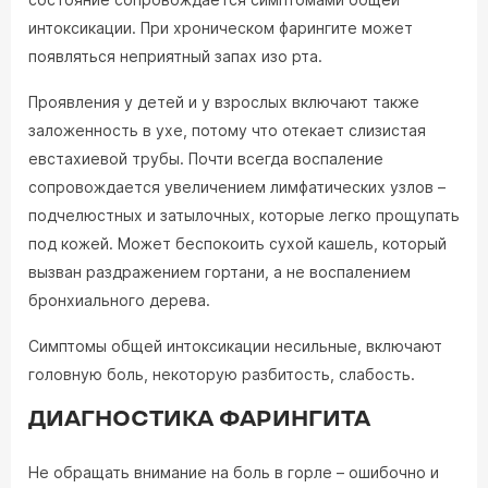
интоксикации. При хроническом фарингите может
появляться неприятный запах изо рта.
Проявления у детей и у взрослых включают также
заложенность в ухе, потому что отекает слизистая
евстахиевой трубы. Почти всегда воспаление
сопровождается увеличением лимфатических узлов –
подчелюстных и затылочных, которые легко прощупать
под кожей. Может беспокоить сухой кашель, который
вызван раздражением гортани, а не воспалением
бронхиального дерева.
Симптомы общей интоксикации несильные, включают
головную боль, некоторую разбитость, слабость.
ДИАГНОСТИКА ФАРИНГИТА
Не обращать внимание на боль в горле – ошибочно и