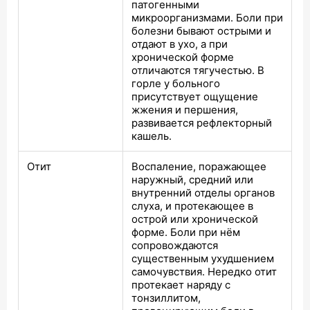
патогенными
микроорганизмами. Боли при
болезни бывают острыми и
отдают в ухо, а при
хронической форме
отличаются тягучестью. В
горле у больного
присутствует ощущение
жжения и першения,
развивается рефлекторный
кашель.
Отит
Воспаление, поражающее
наружный, средний или
внутренний отделы органов
слуха, и протекающее в
острой или хронической
форме. Боли при нём
сопровождаются
существенным ухудшением
самочувствия. Нередко отит
протекает наряду с
тонзиллитом,