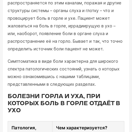
распространяется по этим каналам, поражая и другие
структуры системы – органы слуха и глотку – что и
провоцирует боль в горле и ухе. Пациент может
жаловаться на боль в горле, иррадиирущую в ухо –
или, наоборот, появление боли в органе слуха и
распространение её на горло. Бывает и так, что точно
определить источник боли пациент не может.
Симптоматика в виде боли характерна для широкого
спектра патологических состояний, узнать о которых
можно ознакомившись с нашими таблицами,
представленными в следующих разделах.
БОЛЕЗНИ ГОРЛА И УХА, ПРИ
КОТОРЫХ БОЛЬ В ГОРЛЕ ОТДАЁТ В
УХО
Патология,
Чем характеризуется?