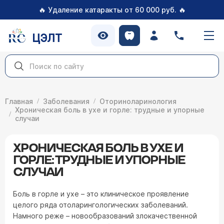
🔥
🔥
Удаление катаракты от 60 000 руб.
ЦЭЛТ
Главная
Заболевания
Оториноларинология
Хроническая боль в ухе и горле: трудные и упорные
случаи
ХРОНИЧЕСКАЯ БОЛЬ В УХЕ И
ГОРЛЕ: ТРУДНЫЕ И УПОРНЫЕ
СЛУЧАИ
Боль в горле и ухе – это клиническое проявление
целого ряда отоларингологических заболеваний.
Намного реже – новообразований злокачественной