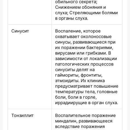
обильного секрета;
Снижением обоняния и
слуха; Стреляющими болями
в органы слуха.
Синусит
Воспаление, которое
охватывает околоносовые
синусы, развивающиеся при
их поражении бактериями,
вирусами или грибками. В
зависимости от локализации
патологических процессов
синуситы делят на
гаймориты, фронтиты,
этмоидиты. Их клиника
предусматривает повышение
температуры тела, головные
боли, боли в горле,
иррадиирущие в орган слуха.
Тонзиллит
Воспалительное поражение
миндалин, развивающееся
вследствие поражения