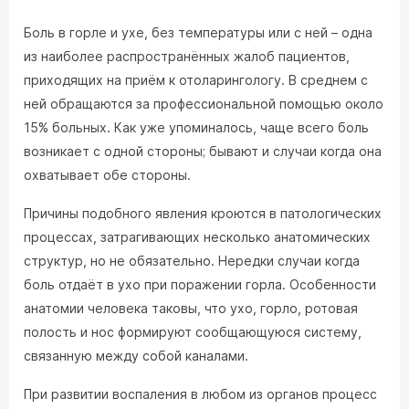
Боль в горле и ухе, без температуры или с ней – одна
из наиболее распространённых жалоб пациентов,
приходящих на приём к отоларингологу. В среднем с
ней обращаются за профессиональной помощью около
15% больных. Как уже упоминалось, чаще всего боль
возникает с одной стороны; бывают и случаи когда она
охватывает обе стороны.
Причины подобного явления кроются в патологических
процессах, затрагивающих несколько анатомических
структур, но не обязательно. Нередки случаи когда
боль отдаёт в ухо при поражении горла. Особенности
анатомии человека таковы, что ухо, горло, ротовая
полость и нос формируют сообщающуюся систему,
связанную между собой каналами.
При развитии воспаления в любом из органов процесс