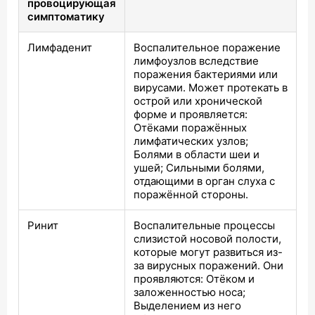
провоцирующая
симптоматику
Лимфаденит
Воспалительное поражение
лимфоузлов вследствие
поражения бактериями или
вирусами. Может протекать в
острой или хронической
форме и проявляется:
Отёками поражённых
лимфатических узлов;
Болями в области шеи и
ушей; Сильными болями,
отдающими в орган слуха с
поражённой стороны.
Ринит
Воспалительные процессы
слизистой носовой полости,
которые могут развиться из-
за вирусных поражений. Они
проявляются: Отёком и
заложенностью носа;
Выделением из него