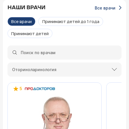
НАШИ ВРАЧИ
Все врачи
Все врачи
Принимают детей до 1 года
Принимают детей
Оториноларинология
5