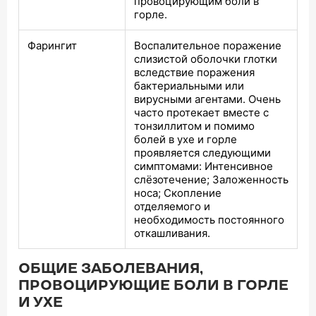
провоцирующим боли в
горле.
Фарингит
Воспалительное поражение
слизистой оболочки глотки
вследствие поражения
бактериальными или
вирусными агентами. Очень
часто протекает вместе с
тонзиллитом и помимо
болей в ухе и горле
проявляется следующими
симптомами: Интенсивное
слёзотечение; Заложенность
носа; Скопление
отделяемого и
необходимость постоянного
откашливания.
ОБЩИЕ ЗАБОЛЕВАНИЯ,
ПРОВОЦИРУЮЩИЕ БОЛИ В ГОРЛЕ
И УХЕ