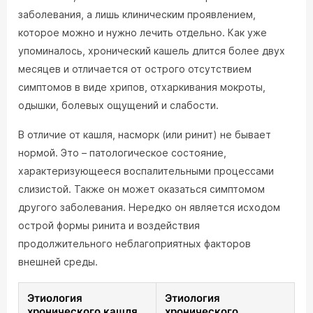
заболевания, а лишь клиническим проявлением,
которое можно и нужно лечить отдельно. Как уже
упоминалось, хронический кашель длится более двух
месяцев и отличается от острого отсутствием
симптомов в виде хрипов, отхаркивания мокроты,
одышки, болевых ощущений и слабости.
В отличие от кашля, насморк (или ринит) не бывает
нормой. Это – патологическое состояние,
характеризующееся воспалительными процессами
слизистой. Также он может оказаться симптомом
другого заболевания. Нередко он является исходом
острой формы ринита и воздействия
продолжительного неблагоприятных факторов
внешней среды.
Этиология
Этиология
хронического кашля
хронического