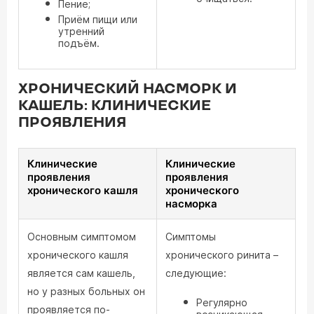
Пение;
Приём пищи или
утренний
подъём.
ХРОНИЧЕСКИЙ НАСМОРК И
КАШЕЛЬ: КЛИНИЧЕСКИЕ
ПРОЯВЛЕНИЯ
Клинические
Клинические
проявления
проявления
хронического кашля
хронического
насморка
Основным симптомом
Симптомы
хронического кашля
хронического ринита –
является сам кашель,
следующие:
но у разных больных он
Регулярно
проявляется по-