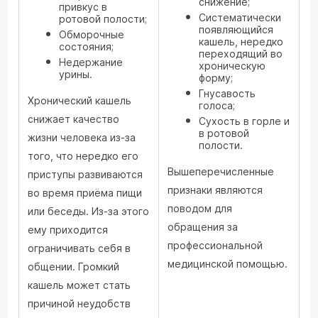
снижение;
привкус в
Систематически
ротовой полости;
появляющийся
Обморочные
кашель, нередко
состояния;
переходящий во
Недержание
хроническую
урины.
форму;
Гнусавость
Хронический кашель
голоса;
снижает качество
Сухость в горле и
в ротовой
жизни человека из-за
полости.
того, что нередко его
Вышеперечисленные
приступы развиваются
признаки являются
во время приёма пищи
поводом для
или беседы. Из-за этого
обращения за
ему приходится
профессиональной
ограничивать себя в
медицинской помощью.
общении. Громкий
кашель может стать
причиной неудобств