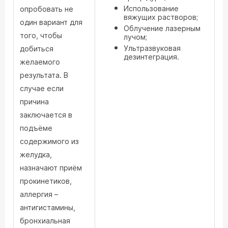
Использование
опробовать не
вяжущих растворов;
один вариант для
Облучение лазерным
того, чтобы
лучом;
Ультразвуковая
добиться
дезинтеграция.
желаемого
результата. В
случае если
причина
заключается в
подъёме
содержимого из
желудка,
назначают приём
прокинетиков,
аллергия –
антигистамины,
бронхиальная