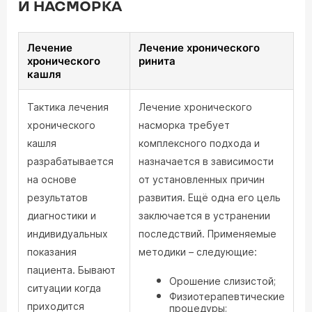
И НАСМОРКА
Лечение
Лечение хронического
хронического
ринита
кашля
Тактика лечения
Лечение хронического
хронического
насморка требует
кашля
комплексного подхода и
разрабатывается
назначается в зависимости
на основе
от установленных причин
результатов
развития. Ещё одна его цель
диагностики и
заключается в устранении
индивидуальных
последствий. Применяемые
показания
методики – следующие:
пациента. Бывают
Орошение слизистой;
ситуации когда
Физиотерапевтические
приходится
процедуры;