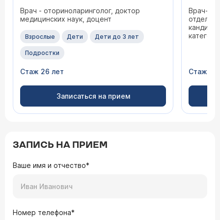
Врач - оториноларинголог, доктор
Врач-от
медицинских наук, доцент
отделени
кандидат
категори
Взрослые
Дети
Дети до 3 лет
Подростки
Стаж 26 лет
Стаж 32
Записаться на прием
ЗАПИСЬ НА ПРИЕМ
Ваше имя и отчество*
Номер телефона*