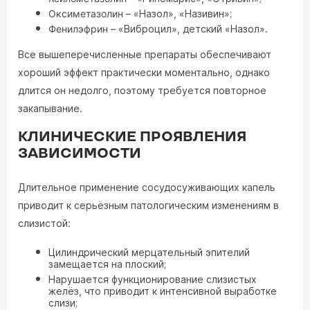
Оксиметазолин
– «Назол», «Називин»;
Фенилэфрин
– «Виброцил», детский «Назол».
Все вышеперечисленные препараты обеспечивают
хороший эффект практически моментально, однако
длится он недолго, поэтому требуется повторное
закапывание.
КЛИНИЧЕСКИЕ ПРОЯВЛЕНИЯ
ЗАВИСИМОСТИ
Длительное применение сосудосуживающих капель
приводит к серьёзным патологическим изменениям в
слизистой:
Цилиндрический мерцательный эпителий
замещается на плоский;
Нарушается функционирование слизистых
желёз, что приводит к интенсивной выработке
слизи;