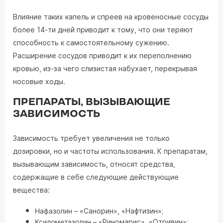
Влияние таких капель и спреев на кровеносные сосуды
более 14-ти дней приводит к тому, что они теряют
способность к самостоятельному сужению.
Расширение сосудов приводит к их переполнению
кровью, из-за чего слизистая набухает, перекрывая
носовые ходы.
ПРЕПАРАТЫ, ВЫЗЫВАЮЩИЕ
ЗАВИСИМОСТЬ
Зависимость требует увеличения не только
дозировки, но и частоты использования. К препаратам,
вызывающим зависимость, относят средства,
содержащие в себе следующие действующие
вещества:
Нафазолин
– «Санорин», «Нафтизин»;
Ксилометазолин
– «Риномарис», «Отривин»;