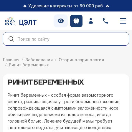
🔥
🔥
Удаление катаракты от 60 000 руб.
ЦЭЛТ
Главная
Заболевания
Оториноларинология
Ринит беременных
РИНИТ БЕРЕМЕННЫХ
Ринит беременных - особая форма вазомоторного
ринита, развивающаяся у трети беременных женщин,
сопровождающаяся симптомами заложенности носа,
обильными выделениями из полости носа, иногда
головной болью. Лечение будущей мамы требует
тщательного подхода, учитывающего концепцию