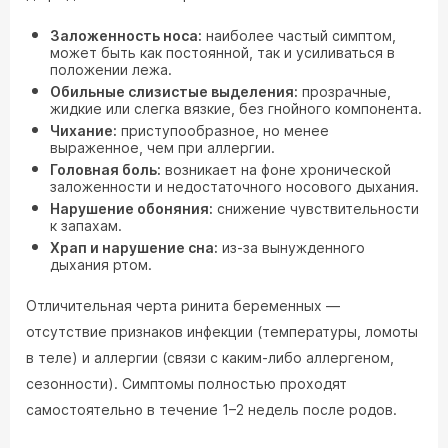
Заложенность носа:
наиболее частый симптом,
может быть как постоянной, так и усиливаться в
положении лежа.
Обильные слизистые выделения:
прозрачные,
жидкие или слегка вязкие, без гнойного компонента.
Чихание:
приступообразное, но менее
выраженное, чем при аллергии.
Головная боль:
возникает на фоне хронической
заложенности и недостаточного носового дыхания.
Нарушение обоняния:
снижение чувствительности
к запахам.
Храп и нарушение сна:
из-за вынужденного
дыхания ртом.
Отличительная черта ринита беременных —
отсутствие признаков инфекции (температуры, ломоты
в теле) и аллергии (связи с каким-либо аллергеном,
сезонности). Симптомы полностью проходят
самостоятельно в течение 1–2 недель после родов.