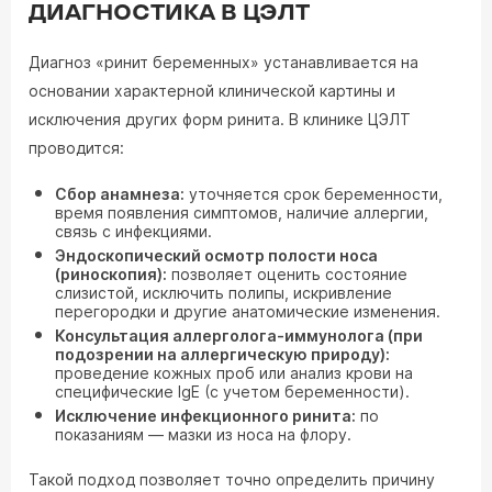
ДИАГНОСТИКА В ЦЭЛТ
Диагноз «ринит беременных» устанавливается на
основании характерной клинической картины и
исключения других форм ринита. В клинике ЦЭЛТ
проводится:
Сбор анамнеза:
уточняется срок беременности,
время появления симптомов, наличие аллергии,
связь с инфекциями.
Эндоскопический осмотр полости носа
(риноскопия):
позволяет оценить состояние
слизистой, исключить полипы, искривление
перегородки и другие анатомические изменения.
Консультация аллерголога-иммунолога (при
подозрении на аллергическую природу):
проведение кожных проб или анализ крови на
специфические IgE (с учетом беременности).
Исключение инфекционного ринита:
по
показаниям — мазки из носа на флору.
Такой подход позволяет точно определить причину