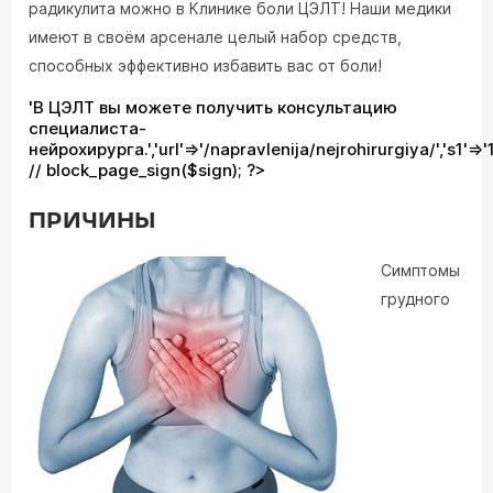
радикулита можно в Клинике боли ЦЭЛТ! Наши медики
имеют в своём арсенале целый набор средств,
способных эффективно избавить вас от боли!
'В ЦЭЛТ вы можете получить консультацию
специалиста-
нейрохирурга.','url'=>'/napravlenija/nejrohirurgiya/','s1'=>
// block_page_sign($sign); ?>
ПРИЧИНЫ
Симптомы
грудного