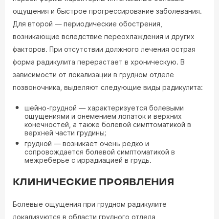
ощущения и быстрое прогрессирование заболевания.
Для второй ― периодические обострения,
возникающие вследствие переохлаждения и других
факторов. При отсутствии должного лечения острая
форма радикулита перерастает в хроническую. В
зависимости от локализации в грудном отделе
позвоночника, выделяют следующие виды радикулита:
шейно-грудной ― характеризуется болевыми
ощущениями и онемением лопаток и верхних
конечностей, а также болевой симптоматикой в
верхней части грудины;
грудной ― возникает очень редко и
сопровождается болевой симптоматикой в
межреберье с иррадиацией в грудь.
КЛИНИЧЕСКИЕ ПРОЯВЛЕНИЯ
Болевые ощущения при грудном радикулите
локализуются в области грудного отдела