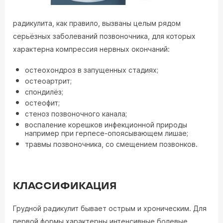
радикулита, как правило, вызваны целым рядом
серьёзных заболеваний позвоночника, для которых
характерна компрессия нервных окончаний:
остеохондроз в запущенных стадиях;
остеоартрит;
спондилёз;
остеофит;
стеноз позвоночного канала;
воспаление корешков инфекционной природы
например при герпесе-опоясывающем лишае;
травмы позвоночника, со смещением позвонков.
КЛАССИФИКАЦИЯ
Грудной радикулит бывает острым и хроническим. Для
первой формы характерны интенсивные болевые