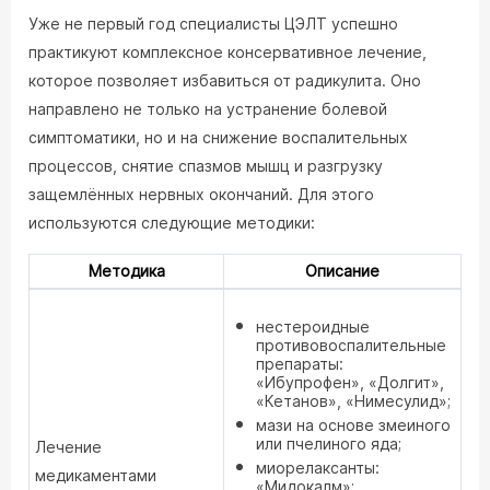
Уже не первый год специалисты ЦЭЛТ успешно
практикуют комплексное консервативное лечение,
которое позволяет избавиться от радикулита. Оно
направлено не только на устранение болевой
симптоматики, но и на снижение воспалительных
процессов, снятие спазмов мышц и разгрузку
защемлённых нервных окончаний. Для этого
используются следующие методики:
Методика
Описание
нестероидные
противовоспалительные
препараты:
«Ибупрофен», «Долгит»,
«Кетанов», «Нимесулид»;
мази на основе змеиного
или пчелиного яда;
Лечение
миорелаксанты:
медикаментами
«Мидокалм»;