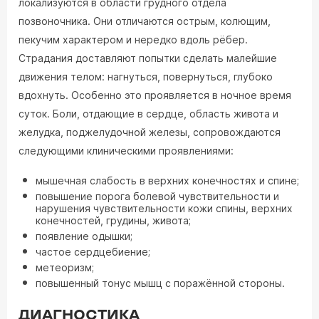
локализуются в области грудного отдела
позвоночника. Они отличаются острым, колющим,
пекучим характером и нередко вдоль рёбер.
Страдания доставляют попытки сделать малейшие
движения телом: нагнуться, повернуться, глубоко
вдохнуть. Особенно это проявляется в ночное время
суток. Боли, отдающие в сердце, область живота и
желудка, поджелудочной железы, сопровождаются
следующими клиническими проявлениями:
мышечная слабость в верхних конечностях и спине;
повышение порога болевой чувствительности и
нарушения чувствительности кожи спины, верхних
конечностей, грудины, живота;
появление одышки;
частое сердцебиение;
метеоризм;
повышенный тонус мышц с поражённой стороны.
ДИАГНОСТИКА