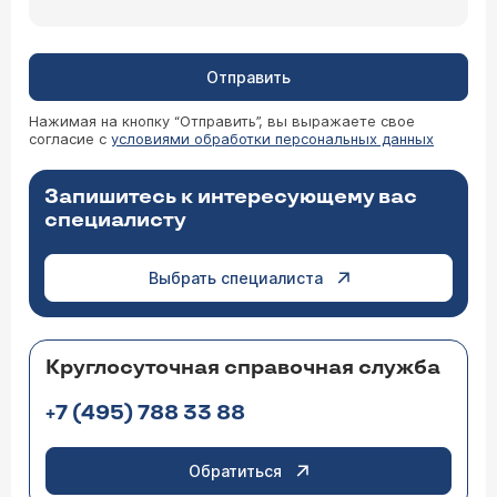
Отправить
Нажимая на кнопку “Отправить”, вы выражаете свое
согласие с
условиями обработки персональных данных
Запишитесь к интересующему вас
специалисту
Выбрать специалиста
Круглосуточная справочная служба
+7 (495) 788 33 88
Обратиться