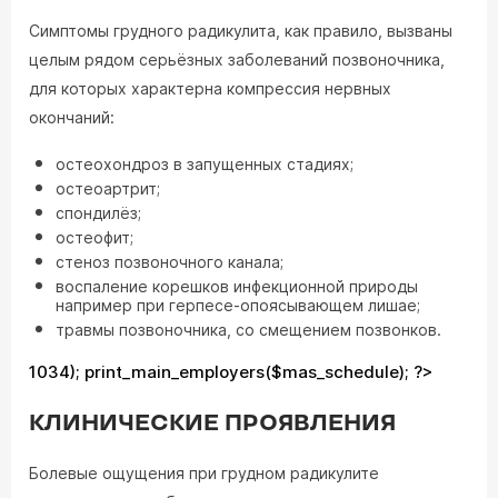
Симптомы грудного радикулита, как правило, вызваны
целым рядом серьёзных заболеваний позвоночника,
для которых характерна компрессия нервных
окончаний:
остеохондроз в запущенных стадиях;
остеоартрит;
спондилёз;
остеофит;
стеноз позвоночного канала;
воспаление корешков инфекционной природы
например при герпесе-опоясывающем лишае;
травмы позвоночника, со смещением позвонков.
1034); print_main_employers($mas_schedule); ?>
КЛИНИЧЕСКИЕ ПРОЯВЛЕНИЯ
Болевые ощущения при грудном радикулите