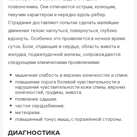
позвоночника. Они отличаются острым, колющим,
пекучим характером и нередко вдоль рёбер.
Страдания доставляют попытки сделать малейшие
движения телом: нагнуться, повернуться, глубоко
вдохнуть. Особенно это проявляется в ночное время
суток. Боли, отдающие в сердце, область живота и
желудка, поджелудочной железы, сопровождаются
следующими клиническими проявлениями:
мышечная слабость в верхних конечностях и спине;
повышение порога болевой чувствительности и
нарушения чувствительности кожи спины, верхних
конечностей, грудины, живота;
появление одышки;
частое сердцебиение;
метеоризм;
повышенный тонус мышц с поражённой стороны.
ДИАГНОСТИКА