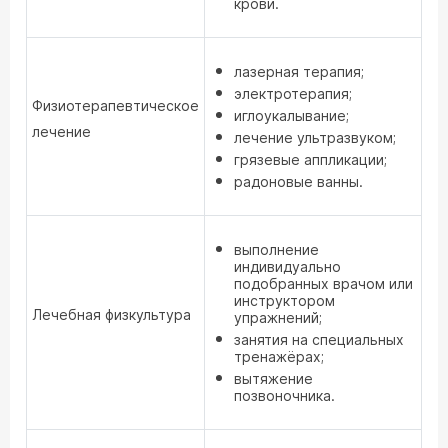
крови.
лазерная терапия;
электротерапия;
Физиотерапевтическое
иглоукалывание;
лечение
лечение ультразвуком;
грязевые аппликации;
радоновые ванны.
выполнение
индивидуально
подобранных врачом или
инструктором
Лечебная физкультура
упражнений;
занятия на специальных
тренажёрах;
вытяжение
позвоночника.