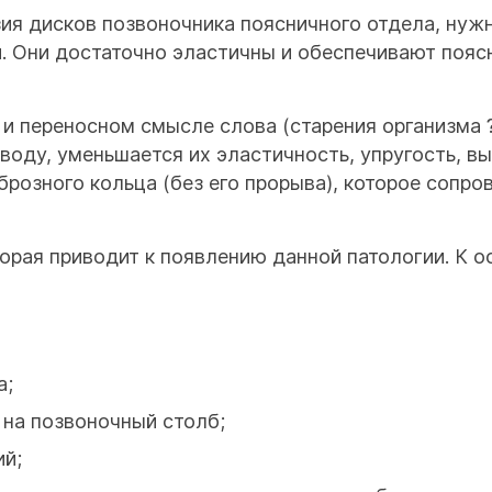
зия дисков позвоночника поясничного отдела, нужн
Они достаточно эластичны и обеспечивают поясни
 и переносном смысле слова (старения организма
воду, уменьшается их эластичность, упругость, в
иброзного кольца (без его прорыва), которое сопр
торая приводит к появлению данной патологии. К о
а;
 на позвоночный столб;
ий;