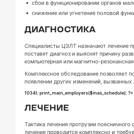
сбои в функционировании органов мало
снижение или угнетение половой функ
ДИАГНОСТИКА
Специалисты ЦЭЛТ назначают лечение пр
поставят диагноз и выяснят причину разв
компьютерная или магнитно-резонансная
Комплексное обследование позволяет по
появлении других изменений, вызванных 
1034); print_main_employers($mas_schedule); ?>
ЛЕЧЕНИЕ
Тактика лечения протрузии поясничного 
лечение проводится комплексно и требу