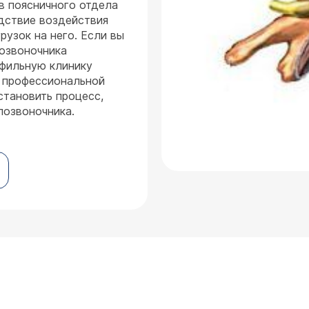
в поясничного отдела
едствие воздействия
рузок на него. Если вы
позвоночника
офильную клинику
а профессиональной
тановить процесс,
позвоночника.