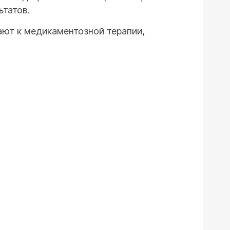
татов.
ают к медикаментозной терапии,