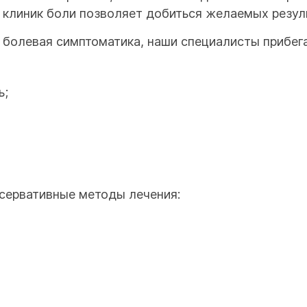
 клиник боли позволяет добиться желаемых резуль
 болевая симптоматика, наши специалисты прибег
ь;
нсервативные методы лечения: