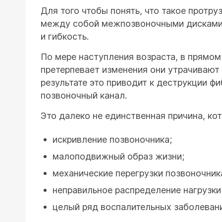
Для того чтобы понять, что такое протру
между собой межпозвоночными дисками. 
и гибкость.
По мере наступления возраста, в прямом
претерпевает изменения они утрачивают 
результате это приводит к деструкции ф
позвоночный канал.
Это далеко не единственная причина, ко
искривление позвоночника;
малоподвижный образ жизни;
механические перегрузки позвоночник
неправильное распределение нагрузки
целый ряд воспалительных заболеван