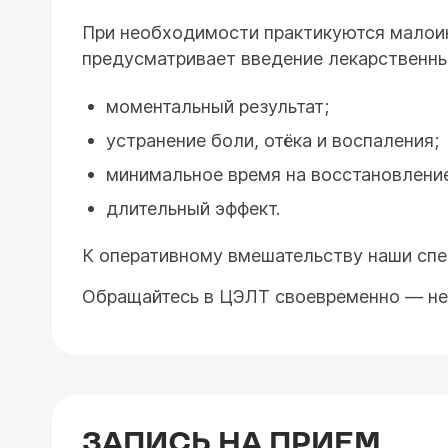
При необходимости практикуются малоин
предусматривает введение лекарственны
моментальный результат;
устранение боли, отёка и воспаления;
минимальное время на восстановлени
длительный эффект.
К оперативному вмешательству наши спе
Обращайтесь в ЦЭЛТ своевременно — не 
ЗАПИСЬ НА ПРИЕМ