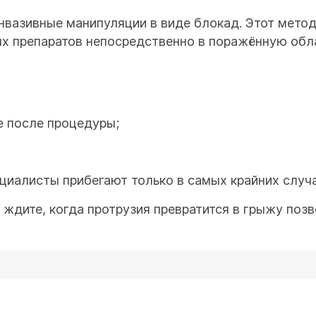
вазивные манипуляции в виде блокад. Этот метод
х препаратов непосредственно в поражённую обла
е после процедуры;
циалисты прибегают только в самых крайних случа
ждите, когда протрузия превратится в грыжу позв