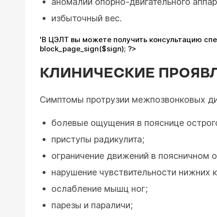
аномалии опорно-двигательного аппар
избыточный вес.
'В ЦЭЛТ вы можете получить консультацию специали
block_page_sign($sign); ?>
КЛИНИЧЕСКИЕ ПРОЯВ
Симптомы протрузии межпозвонковых ди
болевые ощущения в пояснице острого
приступы радикулита;
ограничение движений в поясничном о
нарушение чувствительности нижних к
ослабление мышц ног;
парезы и параличи;