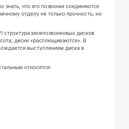
о знать, что его позвонки соединяются
чному отделу не только прочность, но
 ?) структура межпозвонковых дисков
ысота; диски «расплющиваются». В
овождается выступлением диска в
стальным относятся: