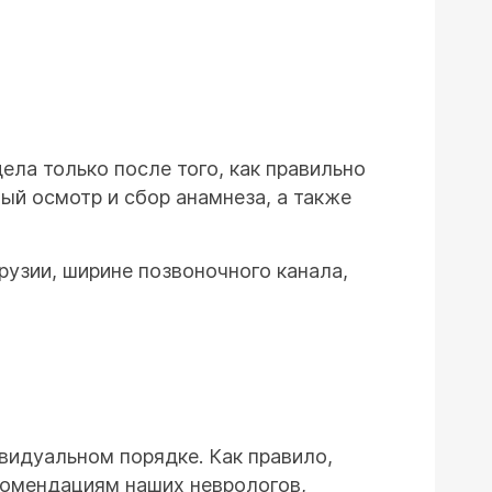
ла только после того, как правильно
ный осмотр и сбор анамнеза, а также
узии, ширине позвоночного канала,
видуальном порядке. Как правило,
комендациям наших неврологов,