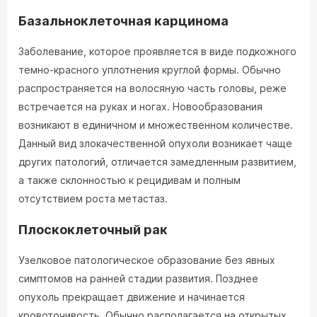
Базальноклеточная карцинома
Заболевание, которое проявляется в виде подкожного
темно-красного уплотнения круглой формы. Обычно
распространяется на волосяную часть головы, реже
встречается на руках и ногах. Новообразования
возникают в единичном и множественном количестве.
Данный вид злокачественной опухоли возникает чаще
других патологий, отличается замедленным развитием,
а также склонностью к рецидивам и полным
отсутствием роста метастаз.
Плоскоклеточный рак
Узелковое патологическое образование без явных
симптомов на ранней стадии развития. Позднее
опухоль прекращает движение и начинается
кровоточивость. Обычно располагается на открытых