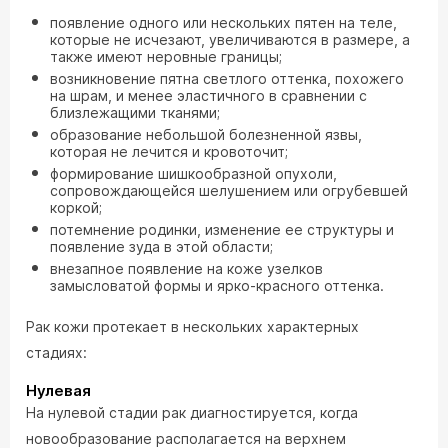
появление одного или нескольких пятен на теле,
которые не исчезают, увеличиваются в размере, а
также имеют неровные границы;
возникновение пятна светлого оттенка, похожего
на шрам, и менее эластичного в сравнении с
близлежащими тканями;
образование небольшой болезненной язвы,
которая не лечится и кровоточит;
формирование шишкообразной опухоли,
сопровождающейся шелушением или огрубевшей
коркой;
потемнение родинки, изменение ее структуры и
появление зуда в этой области;
внезапное появление на коже узелков
замысловатой формы и ярко-красного оттенка.
Рак кожи протекает в нескольких характерных
стадиях:
Нулевая
На нулевой стадии рак диагностируется, когда
новообразование располагается на верхнем