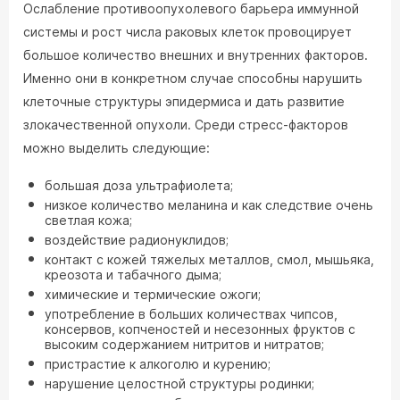
Ослабление противоопухолевого барьера иммунной
системы и рост числа раковых клеток провоцирует
большое количество внешних и внутренних факторов.
Именно они в конкретном случае способны нарушить
клеточные структуры эпидермиса и дать развитие
злокачественной опухоли. Среди стресс-факторов
можно выделить следующие:
большая доза ультрафиолета;
низкое количество меланина и как следствие очень
светлая кожа;
воздействие радионуклидов;
контакт с кожей тяжелых металлов, смол, мышьяка,
креозота и табачного дыма;
химические и термические ожоги;
употребление в больших количествах чипсов,
консервов, копченостей и несезонных фруктов с
высоким содержанием нитритов и нитратов;
пристрастие к алкоголю и курению;
нарушение целостной структуры родинки;