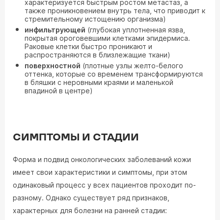
характеризуется быстрым ростом метастаз, а
также проникновением внутрь тела, что приводит к
стремительному истощению организма)
инфильтрующей
(глубокая уплотненная язва,
покрытая ороговевшими клетками эпидермиса.
Раковые клетки быстро проникают и
распространяются в близлежащие ткани)
поверхностной
(плотные узлы желто-белого
оттенка, которые со временем трансформируются
в бляшки с неровными краями и маленькой
впадиной в центре)
СИМПТОМЫ И СТАДИИ
Форма и подвид онкологических заболеваний кожи
имеет свои характеристики и симптомы, при этом
одинаковый процесс у всех пациентов проходит по-
разному. Однако существует ряд признаков,
характерных для болезни на ранней стадии: