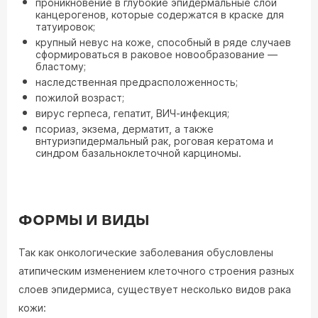
проникновение в глубокие эпидермальные слои
канцерогенов, которые содержатся в краске для
татуировок;
крупный невус на коже, способный в ряде случаев
сформироваться в раковое новообразование —
бластому;
наследственная предрасположенность;
пожилой возраст;
вирус герпеса, гепатит, ВИЧ-инфекция;
псориаз, экзема, дерматит, а также
внтуриэпидермальный рак, роговая кератома и
синдром базальноклеточной карциномы.
ФОРМЫ И ВИДЫ
Так как онкологические заболевания обусловлены
атипическим изменением клеточного строения разных
слоев эпидермиса, существует несколько видов рака
кожи: