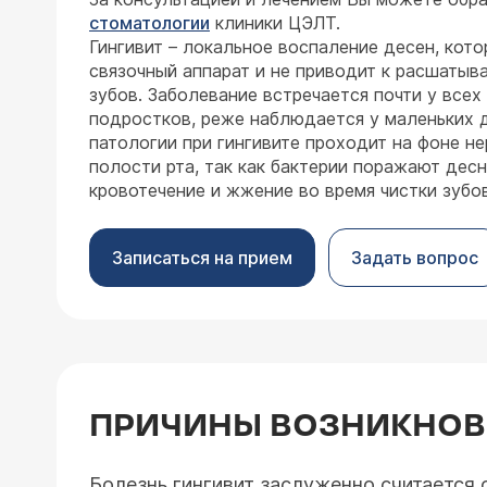
стоматологии
клиники ЦЭЛТ.
Гингивит – локальное воспаление десен, кото
связочный аппарат и не приводит к расшаты
зубов. Заболевание встречается почти у всех
подростков, реже наблюдается у маленьких д
патологии при гингивите проходит на фоне не
полости рта, так как бактерии поражают дес
кровотечение и жжение во время чистки зубов
Записаться на прием
Задать вопрос
ПРИЧИНЫ ВОЗНИКНОВ
Болезнь гингивит заслуженно считается