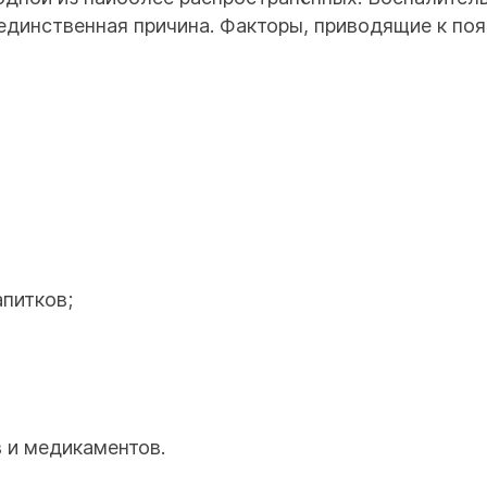
 единственная причина. Факторы, приводящие к по
апитков;
 и медикаментов.