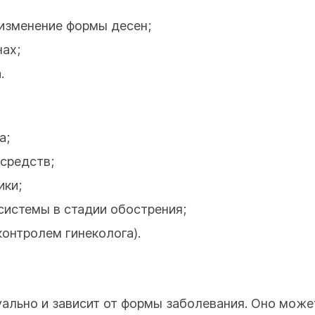
 изменение формы десен;
ах;
.
а;
средств;
ики;
системы в стадии обострения;
контролем гинеколога).
уально и зависит от формы заболевания. Оно може