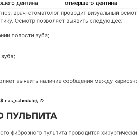
ршего дентина
отмершего дентина
гноз, врач-стоматолог проводит визуальный осмот
тику. Осмотр позволяет выявить следующее:
нии полости зуба;
 зуба;
оляет выявить наличие сообщения между кариозно
($mas_schedule); ?>
О ПУЛЬПИТА
ого фиброзного пульпита проводится хирургическ