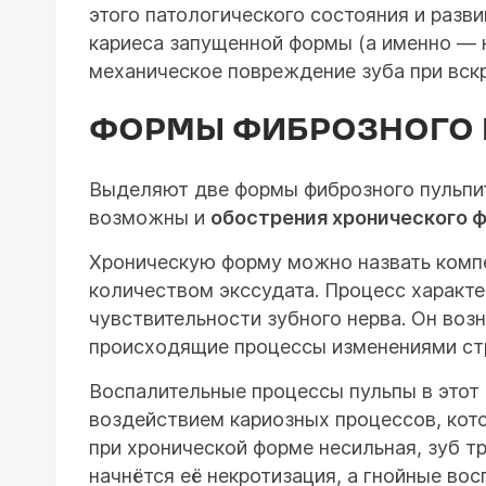
этого патологического состояния и разв
кариеса запущенной формы (а именно — 
механическое повреждение зуба при вск
ФОРМЫ ФИБРОЗНОГО 
Выделяют две формы фиброзного пульпита
возможны и
обострения хронического ф
Хроническую форму можно назвать компе
количеством экссудата. Процесс характе
чувствительности зубного нерва. Он воз
происходящие процессы изменениями стр
Воспалительные процессы пульпы в этот
воздействием кариозных процессов, кото
при хронической форме несильная, зуб т
начнётся её некротизация, а гнойные вос