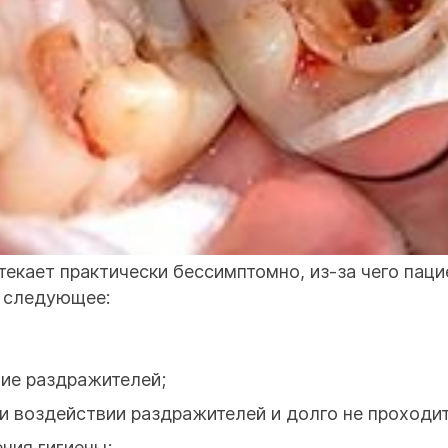
текает практически бессимптомно, из-за чего паци
о следующее:
вие раздражителей;
и воздействии раздражителей и долго не проходит
ения гигиены;