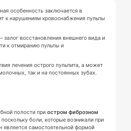
рная особенность заключается в
дит к нарушениям кровоснабжения пульпы
 залог восстановления внешнего вида и
ти к отмиранию пульпы и
твия лечения острого пульпита, а может
молочных, так и на постоянных зубах.
убной полости при
остром фиброзном
 поскольку боли, которые возникали при
 он является самостоятельной формой