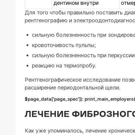
дентином внутри
отме
Для того чтобы правильно поставить диа
рентгенографию и электроодонтодиагнос
сильную болезненность при зондирова
кровоточивость пульпы;
сильную болезненность при перкуссии
реакцию на термопробу.
Рентгенографическое исследование позв
расширение периодонтальной щели.
$page_data['page_spec']); print_main_employers
ЛЕЧЕНИЕ ФИБРОЗНОГ
Как уже упоминалось, лечение хроническ