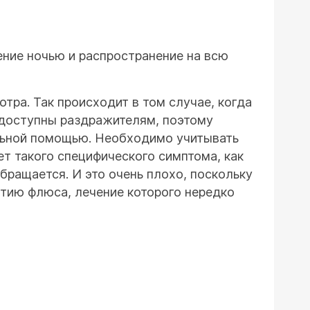
ение ночью и распространение на всю
тра. Так происходит в том случае, когда
недоступны раздражителям, поэтому
альной помощью. Необходимо учитывать
т такого специфического симптома, как
обращается. И это очень плохо, поскольку
итию флюса, лечение которого нередко