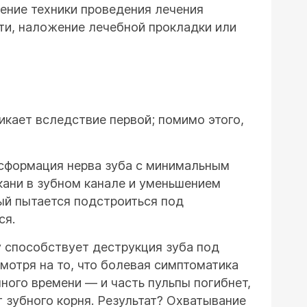
шение техники проведения лечения
ти, наложение лечебной прокладки или
икает вследствие первой; помимо этого,
нсформация нерва зуба с минимальным
кани в зубном канале и уменьшением
рый пытается подстроиться под
ся.
у способствует деструкция зуба под
мотря на то, что болевая симптоматика
ного времени — и часть пульпы погибнет,
г зубного корня. Результат? Охватывание