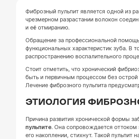
Фиброзный пульпит является одной из ра
чрезмерном разрастании волокон соедини
и её отмиранию.
Обращение за профессиональной помощью
функциональных характеристик зуба. В 
распространению воспалительного проце
Стоит отметить, что хронический фибрио
быть и первичным процессом без острой с
Лечение фиброзного пульпита предусмат
ЭТИОЛОГИЯ ФИБРОЗН
Причина развития хронической формы за
пульпите
. Она сопровождается оттоком 
его накоплении, стихнут. Такой пульпит