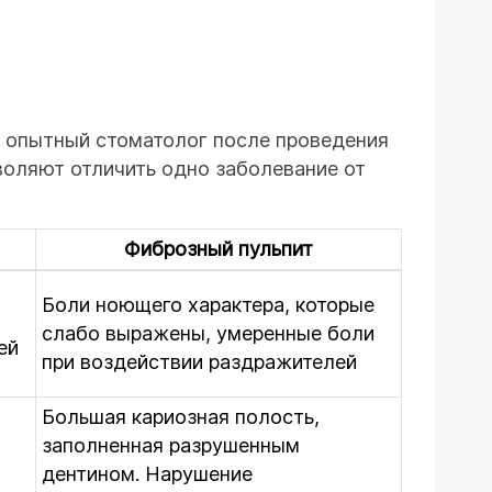
й опытный стоматолог после проведения
воляют отличить одно заболевание от
Фиброзный пульпит
Боли ноющего характера, которые
слабо выражены, умеренные боли
ей
при воздействии раздражителей
Большая кариозная полость,
заполненная разрушенным
дентином. Нарушение