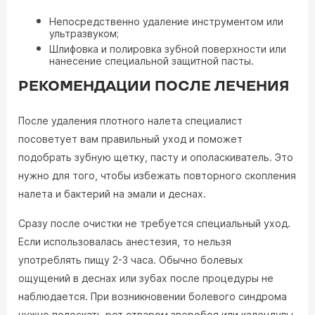
Непосредственно удаление инструментом или
ультразвуком;
Шлифовка и полировка зубной поверхности или
нанесение специальной защитной пасты.
РЕКОМЕНДАЦИИ ПОСЛЕ ЛЕЧЕНИЯ
После удаления плотного налета специалист
посоветует вам правильный уход и поможет
подобрать зубную щетку, пасту и ополаскиватель. Это
нужно для того, чтобы избежать повторного скопления
налета и бактерий на эмали и деснах.
Сразу после очистки не требуется специальный уход.
Если использовалась анестезия, то нельзя
употреблять пищу 2-3 часа. Обычно болевых
ощущений в деснах или зубах после процедуры не
наблюдается. При возникновении болевого синдрома
нужно полоскать рот отваром зверобоя или календулы.