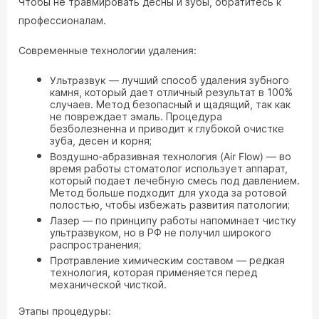
Чтобы не травмировать десны и зубы, обратитесь к
профессионалам.
Современные технологии удаления:
Ультразвук
— лучший способ удаления зубного
камня, который дает отличный результат в 100%
случаев. Метод безопасный и щадящий, так как
не повреждает эмаль. Процедура
безболезненна и приводит к глубокой очистке
зуба, десен и корня;
Воздушно-абразивная технология (Air Flow)
— во
время работы стоматолог использует аппарат,
который подает лечебную смесь под давлением.
Метод больше подходит для ухода за ротовой
полостью, чтобы избежать развития патологии;
Лазер
— по принципу работы напоминает чистку
ультразвуком, но в РФ не получил широкого
распространения;
Протравление химическим составом
— редкая
технология, которая применяется перед
механической чисткой.
Этапы процедуры: