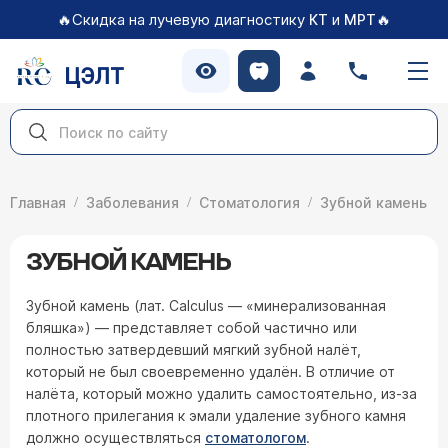
🔥Скидка на лучевую диагностику
и
🔥
КТ
МРТ
ЦЭЛТ
Главная
Заболевания
Стоматология
Зубной камень
ЗУБНОЙ КАМЕНЬ
Зубной камень (лат. Calculus — «минерализованная
бляшка») — представляет собой частично или
полностью затвердевший мягкий зубной налёт,
который не был своевременно удалён. В отличие от
налёта, который можно удалить самостоятельно, из-за
плотного прилегания к эмали удаление зубного камня
должно осуществляться
стоматологом
.