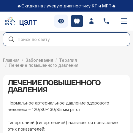
🔥Скидка на лучевую диагностику
и
🔥
КТ
МРТ
ЦЭЛТ
Главная
Заболевания
Терапия
Лечение повышенного давления
ЛЕЧЕНИЕ ПОВЫШЕННОГО
ДАВЛЕНИЯ
Нормальное артериальное давление здорового
человека – 120/80–130/85 мм рт ст.
Гипертонией (гипертензией) называется повышение
этих показателей: