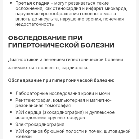
Третья стадия
– могут развиваться такие
осложнения, как стенокардия и инфаркт миокарда,
нарушение кровообращения головного мозга
вплоть до инсульта, нарушение зрения, почечная
недостаточность
ОБСЛЕДОВАНИЕ ПРИ
ГИПЕРТОНИЧЕСКОЙ БОЛЕЗНИ
Диагностикой и лечением гипертонической болезни
занимаются терапевты, кардиологи.
Обследование при гипертонической болезни:
Лабораторные исследования крови и мочи
Рентгенография, компьютерная и магнитно-
резонансная томография
УЗИ сердца (эхокардиография) и дуплексное
исследование крупных сосудов
Электрокардиография
УЗИ органов брюшной полости и почек, щитовидной
железы