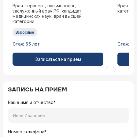
Врач-терапевт, пульмонолог,
Врач-тер
заслуженный врач РФ, кандидат
категори
медицинских наук, врач высшей
категории
Взрослые
Стаж 65 лет
Стаж 43
Записаться на прием
ЗАПИСЬ НА ПРИЕМ
Ваше имя и отчество*
Номер телефона*