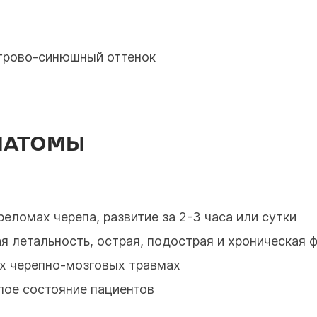
агрово-синюшный оттенок
МАТОМЫ
реломах черепа, развитие за 2-3 часа или сутки
ая летальность, острая, подострая и хроническая 
ых черепно-мозговых травмах
лое состояние пациентов