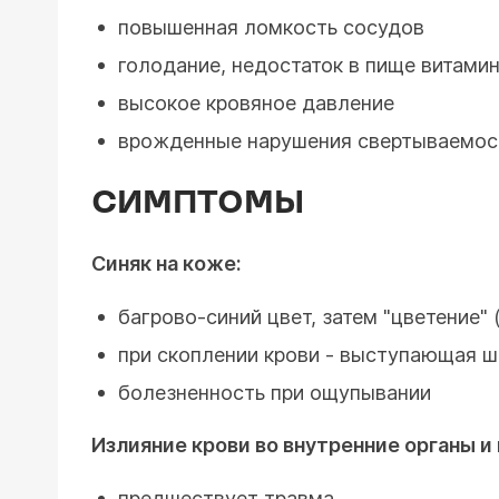
повышенная ломкость сосудов
голодание, недостаток в пище витами
высокое кровяное давление
врожденные нарушения свертываемос
СИМПТОМЫ
Синяк на коже:
багрово-синий цвет, затем "цветение" 
при скоплении крови - выступающая 
болезненность при ощупывании
Излияние крови во внутренние органы и 
предшествует травма