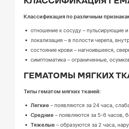
КЛАССИФИКАЦИЯ ГЕМ
Классификация по различным признака
отношение к сосуду – пульсирующие 
локализация – в полости черепа, внут
состояние крови – нагноившееся, све
симптоматика – ограниченные, осумк
ГЕМАТОМЫ МЯГКИХ ТК
Типы гематом мягких тканей:
Легкие
– появляются за 24 часа, слаб
Средние
– появляются за 5-6 часов, 
Тяжелые
– образуются за 2 часа, на