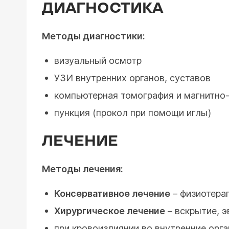
ДИАГНОСТИКА
Методы диагностики:
визуальный осмотр
УЗИ внутренних органов, суставов
компьютерная томография и магнитно
пункция (прокол при помощи иглы)
ЛЕЧЕНИЕ
Методы лечения:
Консервативное лечение
– физиотера
Хирургическое лечение
– вскрытие, э
при кровоизлиянии во внутренние орг