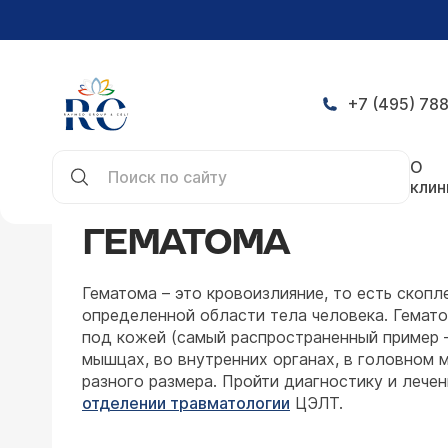
+7 (495) 788
Главная
Заболевания
Травматология и ортоп
О
клин
ГЕМАТОМА
Гематома – это кровоизлияние, то есть скопл
определенной области тела человека. Гемат
под кожей (самый распространенный пример –
мышцах, во внутренних органах, в головном 
разного размера. Пройти диагностику и лече
отделении травматологии
ЦЭЛТ.