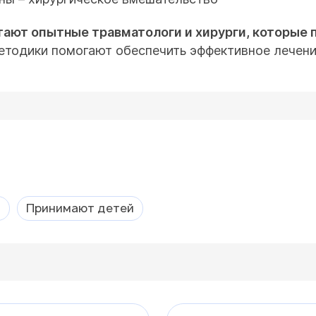
ают опытные травматологи и хирурги, которые 
тодики помогают обеспечить эффективное лечение
а
Принимают детей