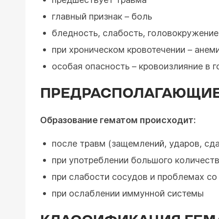
главный признак – боль
бледность, слабость, головокружение
при хроническом кровотечении – анем
особая опасность – кровоизлияние в г
ПРЕДРАСПОЛАГАЮЩИЕ
Образование гематом происходит:
после травм (защемлений, ударов, сд
при употреблении большого количеств
при слабости сосудов и проблемах с
при ослаблении иммунной системы