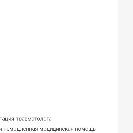
ьтация травматолога
тся немедленная медицинская помощь