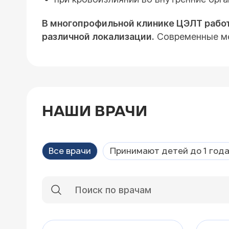
В многопрофильной клинике ЦЭЛТ работ
различной локализации.
Современные ме
НАШИ ВРАЧИ
Все врачи
Принимают детей до 1 год