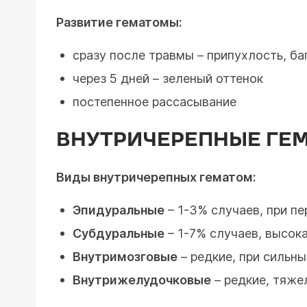
Развитие гематомы:
сразу после травмы – припухлость, б
через 5 дней – зеленый оттенок
постепенное рассасывание
ВНУТРИЧЕРЕПНЫЕ ГЕ
Виды внутричерепных гематом:
Эпидуральные
– 1-3% случаев, при пе
Субдуральные
– 1-7% случаев, высок
Внутримозговые
– редкие, при сильн
Внутрижелудочковые
– редкие, тяже