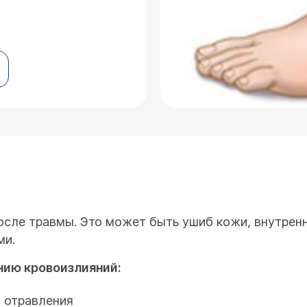
после травмы. Это может быть ушиб кожи, внутренн
ми.
ию кровоизлияний:
 отравления