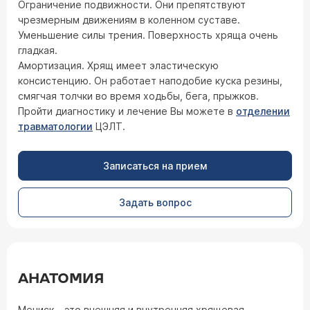
Ограничение подвижности. Они препятствуют
чрезмерным движениям в коленном суставе.
Уменьшение силы трения. Поверхность хряща очень
гладкая.
Амортизация. Хрящ имеет эластическую
консистенцию. Он работает наподобие куска резины,
смягчая толчки во время ходьбы, бега, прыжков.
Пройти диагностику и лечение Вы можете в
отделении
травматологии
ЦЭЛТ.
Записаться на прием
Задать вопрос
АНАТОМИЯ
Мениск – это внешняя и внутренняя хрящевая