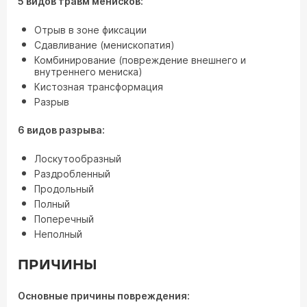
5 видов травм менисков:
Отрыв в зоне фиксации
Сдавливание (менископатия)
Комбинирование (повреждение внешнего и
внутреннего мениска)
Кистозная трансформация
Разрыв
6 видов разрыва:
Лоскутообразный
Раздробленный
Продольный
Полный
Поперечный
Неполный
ПРИЧИНЫ
Основные причины повреждения: