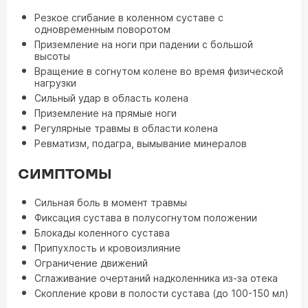
Резкое сгибание в коленном суставе с
одновременным поворотом
Приземление на ноги при падении с большой
высоты
Вращение в согнутом колене во время физической
нагрузки
Сильный удар в область колена
Приземление на прямые ноги
Регулярные травмы в области колена
Ревматизм, подагра, вымывание минералов
СИМПТОМЫ
Сильная боль в момент травмы
Фиксация сустава в полусогнутом положении
Блокады коленного сустава
Припухлость и кровоизлияние
Ограничение движений
Сглаживание очертаний надколенника из-за отека
Скопление крови в полости сустава (до 100-150 мл)