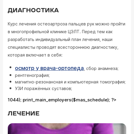
ДИАГНОСТИКА
Курс лечения остеоартроза пальцев рук можно пройти
в многопрофильной клинике ЦЭЛТ. Перед тем как
разработать индивидуальный план лечения, наши
специалисты проводят всестороннюю диагностику,
которая включает в себя:
осмотр у врача-ортопеда
, сбор анамнеза;
рентгенография;
магнитно-резонансная и компьютерная томография;
УЗИ поражённых суставов;
1044); print_main_employers($mas_schedule); ?>
ЛЕЧЕНИЕ