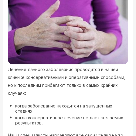
Лечение данного заболевания проводится в нашей
клинике консервативными и оперативными способами,
но к последним прибегают только в самых крайних
случаях:
когда заболевание находится на запущенных
стадиях;
когда консервативное лечение не даёт желаемых
результатов.
Наши специалисты направляют все свои усилия на то,