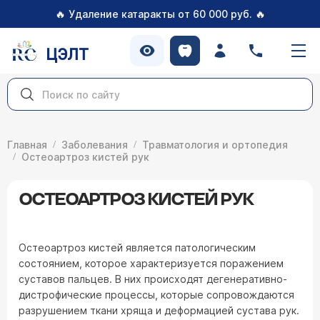
🔥
🔥
Удаление катаракты от 60 000 руб.
ЦЭЛТ
Главная
Заболевания
Травматология и ортопедия
Остеоартроз кистей рук
ОСТЕОАРТРОЗ КИСТЕЙ РУК
Остеоартроз кистей является патологическим
состоянием, которое характеризуется поражением
суставов пальцев. В них происходят дегенеративно-
дистрофические процессы, которые сопровождаются
разрушением ткани хряща и деформацией сустава рук.