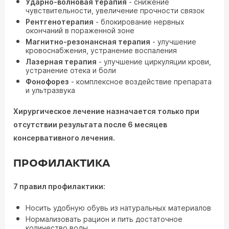
Ударно-волновая терапия
- снижение
чувствительности, увеличение прочности связок
Рентгенотерапия
- блокирование нервных
окончаний в пораженной зоне
Магнитно-резонансная терапия
- улучшение
кровоснабжения, устранение воспаления
Лазерная терапия
- улучшение циркуляции крови,
устранение отека и боли
Фонофорез
- комплексное воздействие препарата
и ультразвука
Хирургическое лечение назначается только при
отсутствии результата после 6 месяцев
консервативного лечения.
ПРОФИЛАКТИКА
7 правил профилактики:
Носить удобную обувь из натуральных материалов
Нормализовать рацион и пить достаточное
количество воды