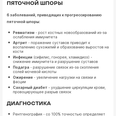
ПЯТОЧНОЙ ШПОРЫ
6 заболеваний, приводящих к прогрессированию
пяточной шпоры:
Ревматизм
- рост костных новообразований из-за
ослабления иммунитета
Артрит
- поражение суставов приводит к
воспалению сухожилий и образованию выростов на
кости
Инфекции
(сифилис, гонорея, хламидиоз) -
снижение иммунитета и разрушение суставов
Подагра
- разрушение связок из-за скопления
солей мочевой кислоты
Ожирение
- увеличение нагрузки на связки и
фасции
Сахарный диабет
- ухудшение циркуляции крови,
провоцирующее разрыв связок
ДИАГНОСТИКА
Рентгенография - со 100% точностью определяет