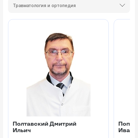
Травматология и ортопедия
Полтавский Дмитрий
Попов
Ильич
Ивано