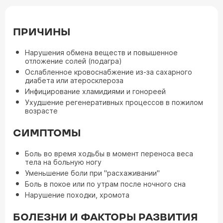
ПРИЧИНЫ
Нарушения обмена веществ и повышенное
отложение солей (подагра)
Ослабленное кровоснабжение из-за сахарного
диабета или атеросклероза
Инфицирование хламидиями и гонореей
Ухудшение регенеративных процессов в пожилом
возрасте
СИМПТОМЫ
Боль во время ходьбы в момент переноса веса
тела на больную ногу
Уменьшение боли при "расхаживании"
Боль в покое или по утрам после ночного сна
Нарушение походки, хромота
БОЛЕЗНИ И ФАКТОРЫ РАЗВИТИЯ