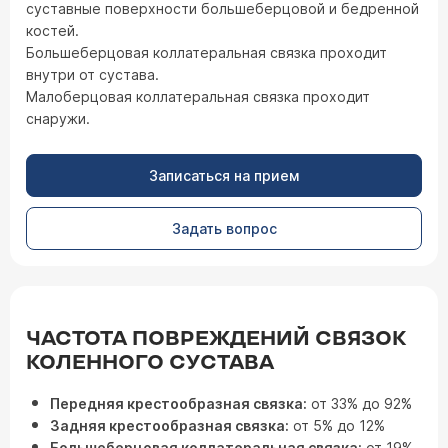
суставные поверхности большеберцовой и бедренной
костей.
Большеберцовая коллатеральная связка проходит
внутри от сустава.
Малоберцовая коллатеральная связка проходит
снаружи.
Записаться на прием
Задать вопрос
ЧАСТОТА ПОВРЕЖДЕНИЙ СВЯЗОК
КОЛЕННОГО СУСТАВА
Передняя крестообразная связка:
от 33% до 92%
Задняя крестообразная связка:
от 5% до 12%
Большеберцовая коллатеральная связка:
от 19%