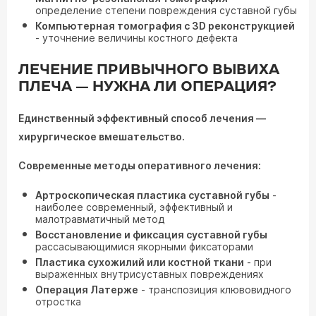
определение степени повреждения суставной губы
Компьютерная томография с 3D реконструкцией
- уточнение величины костного дефекта
ЛЕЧЕНИЕ ПРИВЫЧНОГО ВЫВИХА
ПЛЕЧА — НУЖНА ЛИ ОПЕРАЦИЯ?
Единственный эффективный способ лечения —
хирургическое вмешательство.
Современные методы оперативного лечения:
Артроскопическая пластика суставной губы
-
наиболее современный, эффективный и
малотравматичный метод
Восстановление и фиксация суставной губы
рассасывающимися якорными фиксаторами
Пластика сухожилий или костной ткани
- при
выраженных внутрисуставных повреждениях
Операция Латерже
- транспозиция клювовидного
отростка