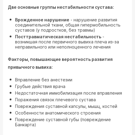
Две основные группы нестабильности сустава:
Врожденное нарушение
- нарушение развития
соединительной ткани, общая гипермобильность
суставов (у подростков, без травмы)
Посттравматическая нестабильность
-
возникшая после первичного вывиха плеча из-за
неправильного или неполноценного лечения
Факторы, повышающие вероятность развития
привычного вывиха:
Вправление без анестезии
Грубые действия врача
Недостаточная иммобилизация после вправления
Поражения связок плечевого сустава
Повреждения суставной капсулы, мышц, костей
Особенности анатомического строения
Повреждение суставной губы (повреждение
Банкарта)