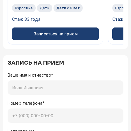
Взрослые
Дети
Дети с 6 лет
Взрослы
Стаж 33 года
Стаж 17 
Записаться на прием
ЗАПИСЬ НА ПРИЕМ
Ваше имя и отчество*
Номер телефона*