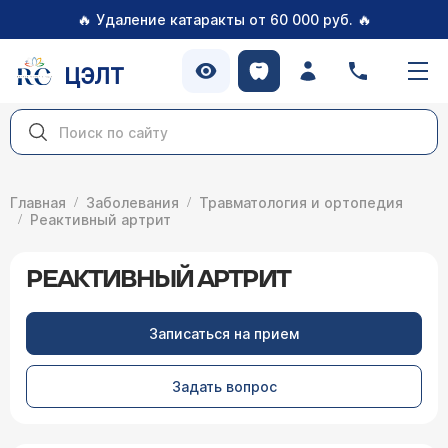
🔥
🔥
Удаление катаракты от 60 000 руб.
ЦЭЛТ
Главная
Заболевания
Травматология и ортопедия
Реактивный артрит
РЕАКТИВНЫЙ АРТРИТ
Записаться на прием
Задать вопрос