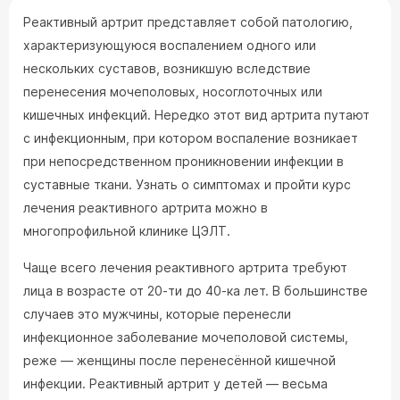
Реактивный артрит представляет собой патологию,
характеризующуюся воспалением одного или
нескольких суставов, возникшую вследствие
перенесения мочеполовых, носоглоточных или
кишечных инфекций. Нередко этот вид артрита путают
с инфекционным, при котором воспаление возникает
при непосредственном проникновении инфекции в
суставные ткани. Узнать о симптомах и пройти курс
лечения реактивного артрита можно в
многопрофильной клинике ЦЭЛТ.
Чаще всего лечения реактивного артрита требуют
лица в возрасте от 20-ти до 40-ка лет. В большинстве
случаев это мужчины, которые перенесли
инфекционное заболевание мочеполовой системы,
реже — женщины после перенесённой кишечной
инфекции. Реактивный артрит у детей — весьма