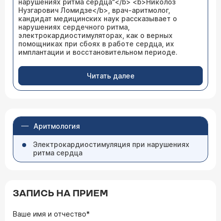
нарушениях ритма сердца"</b> <b>Николоз
Нузгарович Ломидзе</b>, врач-аритмолог,
кандидат медицинских наук рассказывает о
нарушениях сердечного ритма,
электрокардиостимуляторах, как о верных
помощниках при сбоях в работе сердца, их
имплантации и восстановительном периоде.
Читать далее
Аритмология
Электрокардио­стимуляция при нарушениях
ритма сердца
ЗАПИСЬ НА ПРИЕМ
Ваше имя и отчество*