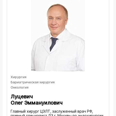
Хирургия
Бариатрическая хирургия
Онкология
Луцевич
Олег Эммануилович
Главный хирург ЦЭЛТ, заслуженный врач РФ,
главный специалист ДЗ г. Москвы по эндохирургии