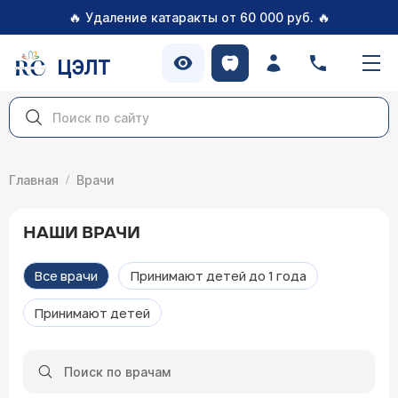
🔥
🔥
Удаление катаракты от 60 000 руб.
ЦЭЛТ
Главная
Врачи
НАШИ ВРАЧИ
Все врачи
Принимают детей до 1 года
Принимают детей