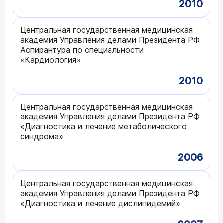
2010
Центральная государственная медицинская
академия Управления делами Президента РФ
Аспирантура по специальности
«Кардиология»
2010
Центральная государственная медицинская
академия Управления делами Президента РФ
«Диагностика и лечение метаболического
синдрома»
2006
Центральная государственная медицинская
академия Управления делами Президента РФ
«Диагностика и лечение дислипидемий»