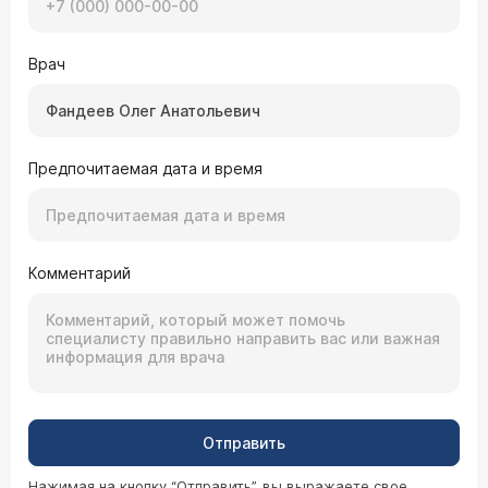
Врач
Предпочитаемая дата и время
Комментарий
Отправить
Нажимая на кнопку “Отправить”, вы выражаете свое