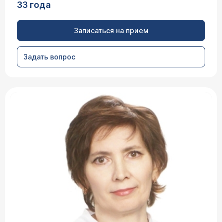
33 года
Записаться на прием
Задать вопрос