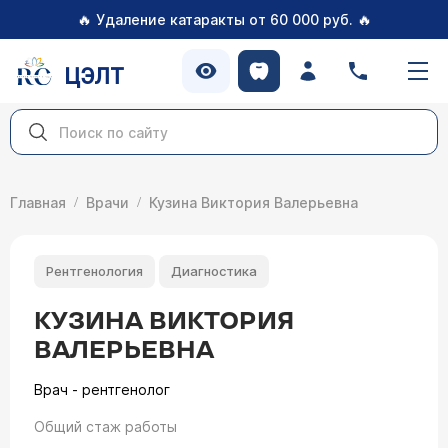
🔥
🔥
Удаление катаракты от 60 000 руб.
ЦЭЛТ
Главная
Врачи
Кузина Виктория Валерьевна
Рентгенология
Диагностика
КУЗИНА ВИКТОРИЯ
ВАЛЕРЬЕВНА
Врач - рентгенолог
Общий стаж работы