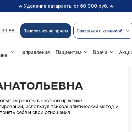
Удаление катаракты от 60 000 руб.
🔥
🔥
 33 88
Записаться на прием
Связаться с клиникой
Направления
Пациентам
Врачи
Акци
ике
АНАТОЛЬЕВНА
опытом работы в частной практике.
ировании, используя психоаналитический метод и
понять себя и свои отношения