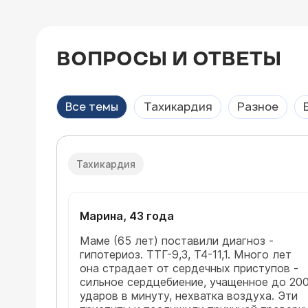
ВОПРОСЫ И ОТВЕТЫ
Все темы
Тахикардия
Разное
Тахикардия
Марина, 43 года
Маме (65 лет) поставили диагноз -
гипотериоз. ТТГ-9,3, Т4-11,1. Много лет
она страдает от сердечных приступов -
сильное сердцебиение, учащенное до 20
ударов в минуту, нехватка воздуха. Эти