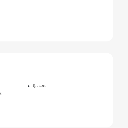
Тревога
и