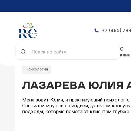
+7 (495) 788
Главная
Врачи
Лазарева Юлия Анатольевна
О
клин
Психология
ЛАЗАРЕВА ЮЛИЯ 
Меня зовут Юлия, я практикующий психолог с 
Специализируюсь на индивидуальном консульт
подходы, которые помогают клиентам глубже 