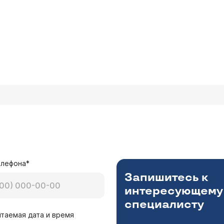
елефона*
Запишитесь к
интересующему
специалисту
таемая дата и время