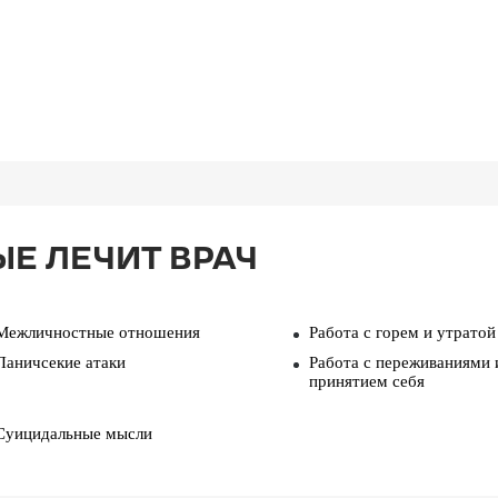
ЫЕ ЛЕЧИТ ВРАЧ
Межличностные отношения
Работа с горем и утратой
Паничсекие атаки
Работа с переживаниями 
принятием себя
Суицидальные мысли