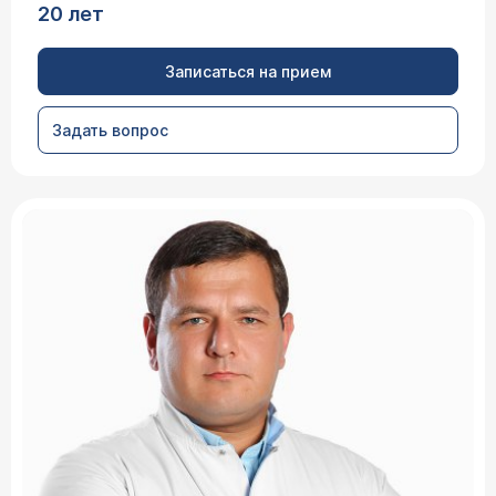
20 лет
Записаться на прием
Задать вопрос