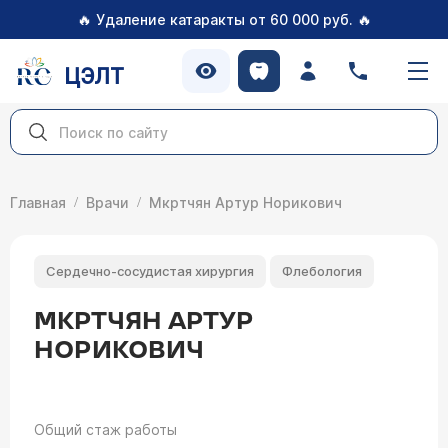
🔥
🔥
Удаление катаракты от 60 000 руб.
ЦЭЛТ
Главная
Врачи
Мкртчян Артур Норикович
Сердечно-сосудистая хирургия
Флебология
МКРТЧЯН АРТУР
НОРИКОВИЧ
Общий стаж работы