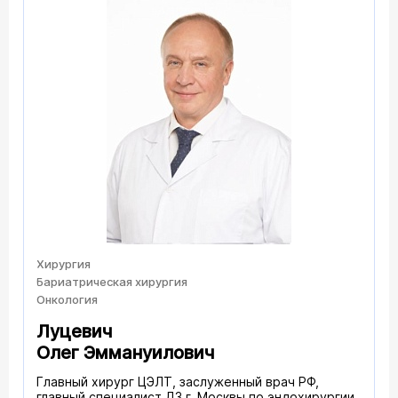
Хирургия
Бариатрическая хирургия
Онкология
Луцевич
Олег Эммануилович
Главный хирург ЦЭЛТ, заслуженный врач РФ,
главный специалист ДЗ г. Москвы по эндохирургии