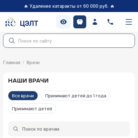
🔥
🔥
Удаление катаракты от 60 000 руб.
ЦЭЛТ
Главная
Врачи
НАШИ ВРАЧИ
Все врачи
Принимают детей до 1 года
Принимают детей