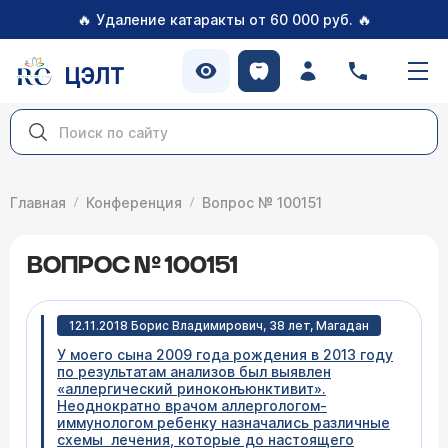
🔥
🔥
Удаление катаракты от 60 000 руб.
ЦЭЛТ
Главная
Конференция
Вопрос № 100151
ВОПРОС № 100151
12.11.2018 Борис Владимирович, 38 лет, Магадан
У моего сына 2009 года рождения в 2013 году
по результатам анализов был выявлен
«аллергический риноконъюнктивит».
Неоднократно врачом аллергологом-
иммунологом ребенку назначались различные
схемы лечения, которые до настоящего