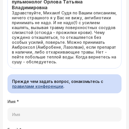
пульмонолог Орлова Татьяна
Владимировна
Здравствуйте, Михаил! Судя по Вашим описаниям,
ничего страшного я у Вас не вижу, антибиотики
принимать не надо. И не надо(!) с усилием
кашлять, вызывая травму поверхностных сосудов
слизистой (отсюда - прожилки крови). Чему
суждено откашляться, то откашляется без
особых усилий, поверьте. Можно принимать
Амброксол (Амбробене, Лазолван), если препарат
в наличии, либо отхаркивающие травы. Нет -
пейте побольше теплой воды. Когда вернетесь на
сушу - обследуетесь.
Прежде чем задать вопрос, ознакомьтесь с
правилами конференции
.
Имя
*